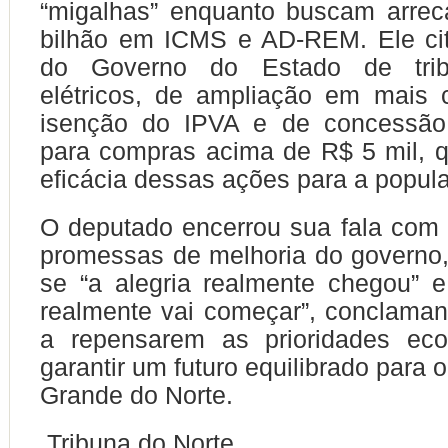
“migalhas” enquanto buscam arrec
bilhão em ICMS e AD-REM. Ele cit
do Governo do Estado de tribu
elétricos, de ampliação em mais 
isenção do IPVA e de concessão
para compras acima de R$ 5 mil, 
eficácia dessas ações para a popul
O deputado encerrou sua fala com 
promessas de melhoria do governo
se “a alegria realmente chegou” 
realmente vai começar”, conclama
a repensarem as prioridades ec
garantir um futuro equilibrado para 
Grande do Norte.
Tribuna do Norte