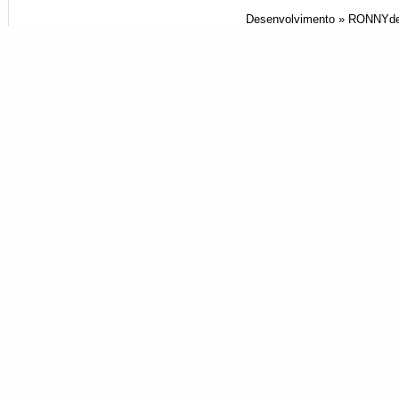
Desenvolvimento »
RONNYde