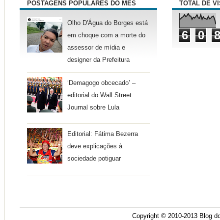
POSTAGENS POPULARES DO MÊS
TOTAL DE V
Olho D'Água do Borges está
6
0
em choque com a morte do
assessor de mídia e
designer da Prefeitura
‘Demagogo obcecado’ –
editorial do Wall Street
Journal sobre Lula
Editorial: Fátima Bezerra
deve explicações à
sociedade potiguar
Copyright © 2010-2013
Blog do