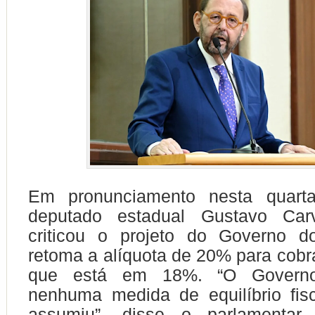
Em pronunciamento nesta quarta-
deputado estadual Gustavo Car
criticou o projeto do Governo 
retoma a alíquota de 20% para cob
que está em 18%. “O Govern
nenhuma medida de equilíbrio fis
assumiu”, disse o parlamentar,