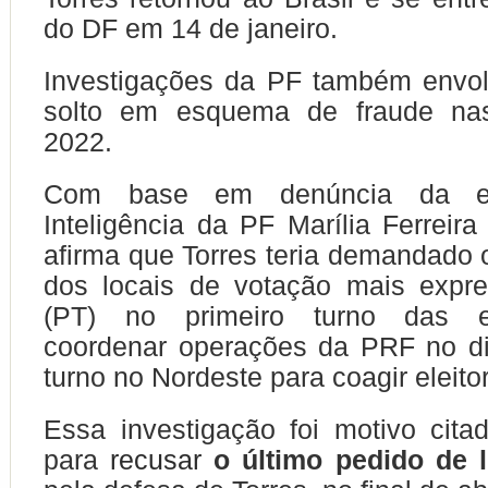
do DF em 14 de janeiro.
Investigações da PF também envo
solto em esquema de fraude nas
2022.
Com base em denúncia da ex-
Inteligência da PF Marília Ferreira
afirma que Torres teria demandad
dos locais de votação mais expre
(PT) no primeiro turno das e
coordenar operações da PRF no d
turno no Nordeste para coagir eleitor
Essa investigação foi motivo cit
para
recusar
o último pedido de 