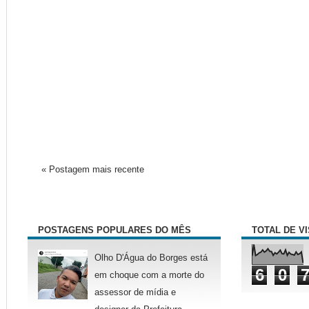
« Postagem mais recente
POSTAGENS POPULARES DO MÊS
TOTAL DE V
Olho D'Água do Borges está
6
0
em choque com a morte do
assessor de mídia e