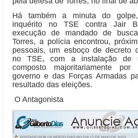
pela defesa de Torres, no final de abr
Há também a minuta do golpe,
inquérito no TSE contra Jair B
execução de mandado de busc
Torres, a polícia encontrou, próxi
pessoais, um esboço de decreto d
no TSE, com a instalação de 
composto majoritariamente por 
governo e das Forças Armadas par
resultado das eleições.
O Antagonista
POSTADO POR GILBERTO DIAS NO DIA
12 DE MAIO DE 2023