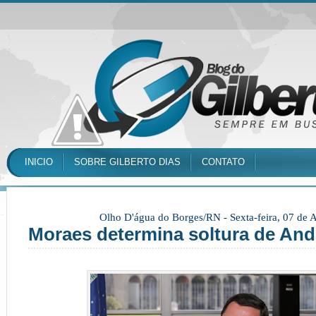
INICIO
SOBRE GILBERTO DIAS
CONTATO
Olho D'água do Borges/RN -
Sexta-feira, 07 de
Moraes determina soltura de And