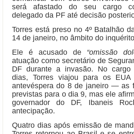
será afastado do seu cargo c
delegado da PF até decisão posteri
Torres está preso no 4º Batalhão
14 de janeiro, no âmbito do inquérito
Ele é acusado de
“omissão dol
atuação como secretário de Segura
DF durante a invasão. No cargo
dias, Torres viajou para os EUA
antevéspera do 8 de janeiro — as 
previstas para o dia 9, mas ele afi
governador do DF, Ibaneis Roc
antecipação.
Quatro dias após emissão de mand
Torres retornou ao Brasil e se entr