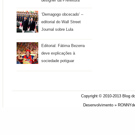
designer da Prefeitura
‘Demagogo obcecado’ –
editorial do Wall Street
Journal sobre Lula
Editorial: Fátima Bezerra
deve explicações à
sociedade potiguar
Copyright © 2010-2013
Blog do
Desenvolvimento »
RONNYde