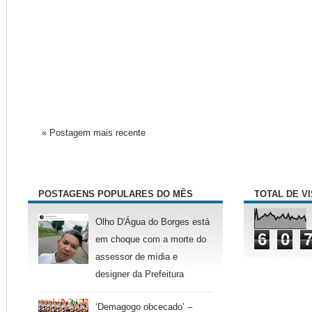
« Postagem mais recente
POSTAGENS POPULARES DO MÊS
TOTAL DE V
Olho D'Água do Borges está
6
0
em choque com a morte do
assessor de mídia e
designer da Prefeitura
‘Demagogo obcecado’ –