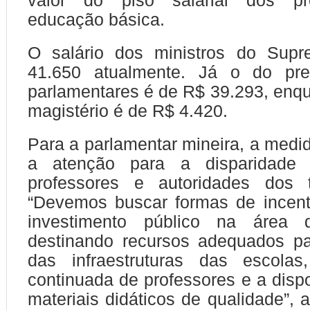
valor do piso salarial dos pr
educação básica.
O salário dos ministros do Sup
41.650 atualmente. Já o do pre
parlamentares é de R$ 39.293, enqu
magistério é de R$ 4.420.
Para a parlamentar mineira, a medi
a atenção para a disparidade s
professores e autoridades dos 
“Devemos buscar formas de incent
investimento público na área 
destinando recursos adequados pa
das infraestruturas das escola
continuada de professores e a dispo
materiais didáticos de qualidade”, 