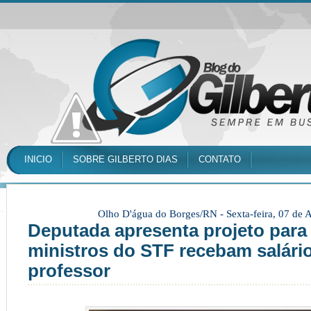
INICIO
SOBRE GILBERTO DIAS
CONTATO
Olho D'água do Borges/RN -
Sexta-feira, 07 de
Deputada apresenta projeto para
ministros do STF recebam salári
professor