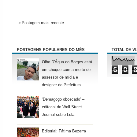
« Postagem mais recente
POSTAGENS POPULARES DO MÊS
TOTAL DE V
Olho D'Água do Borges está
6
0
em choque com a morte do
assessor de mídia e
designer da Prefeitura
‘Demagogo obcecado’ –
editorial do Wall Street
Journal sobre Lula
Editorial: Fátima Bezerra