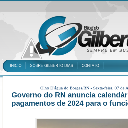
INICIO
SOBRE GILBERTO DIAS
CONTATO
Olho D'água do Borges/RN -
Sexta-feira, 07 de
Governo do RN anuncia calendár
pagamentos de 2024 para o func