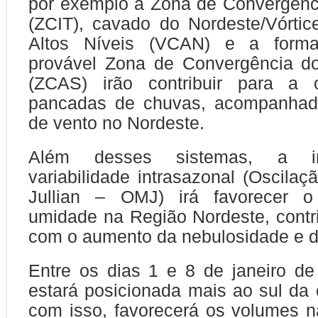
por exemplo a Zona de Convergência
(ZCIT), cavado do Nordeste/Vórtic
Altos Níveis (VCAN) e a for
provável Zona de Convergência do
(ZCAS) irão contribuir para a 
pancadas de chuvas, acompanhad
de vento no Nordeste.
Além desses sistemas, a in
variabilidade intrasazonal (Oscila
Jullian – OMJ) irá favorecer 
umidade na Região Nordeste, contr
com o aumento da nebulosidade e d
Entre os dias 1 e 8 de janeiro d
estará posicionada mais ao sul da c
com isso, favorecerá os volumes 