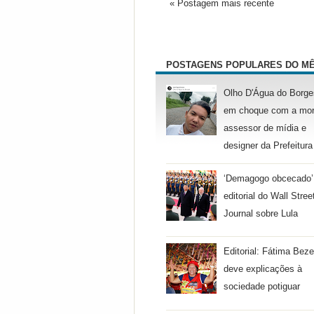
« Postagem mais recente
POSTAGENS POPULARES DO M
Olho D'Água do Borge
em choque com a mor
assessor de mídia e
designer da Prefeitura
‘Demagogo obcecado’
editorial do Wall Stree
Journal sobre Lula
Editorial: Fátima Beze
deve explicações à
sociedade potiguar