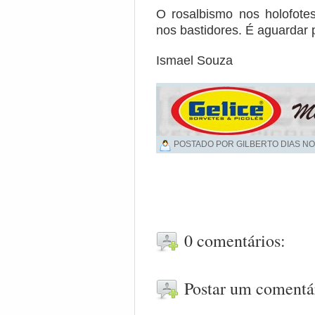
O rosalbismo nos holofote
nos bastidores. É aguardar p
Ismael Souza
POSTADO POR GILBERTO DIAS NO
0 comentários:
Postar um comentá