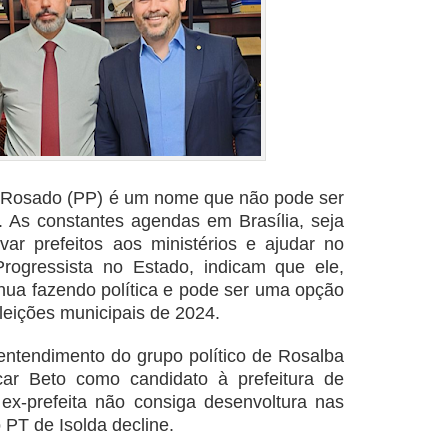
o Rosado (PP) é um nome que não pode ser
l. As constantes agendas em Brasília, seja
evar prefeitos aos ministérios e ajudar no
Progressista no Estado, indicam que ele,
ua fazendo política e pode ser uma opção
leições municipais de 2024.
ntendimento do grupo político de Rosalba
car Beto como candidato à prefeitura de
x-prefeita não consiga desenvoltura nas
 PT de Isolda decline.