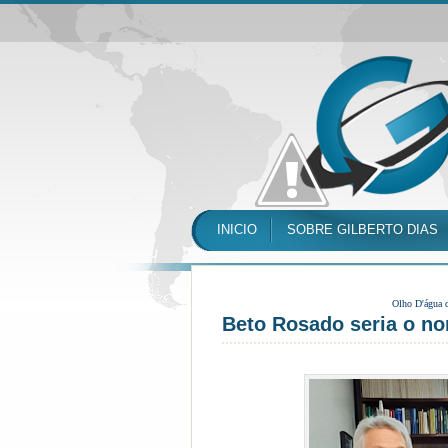
INICIO
SOBRE GILBERTO DIAS
Olho D'água 
Beto Rosado seria o n