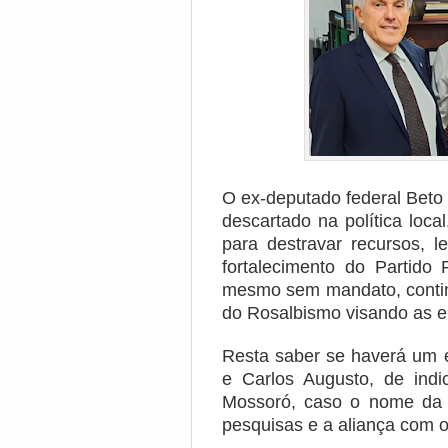
O ex-deputado federal Bet
descartado na política loca
para destravar recursos, l
fortalecimento do Partido 
mesmo sem mandato, contin
do Rosalbismo visando as e
Resta saber se haverá um e
e Carlos Augusto, de indi
Mossoró, caso o nome da e
pesquisas e a aliança com o