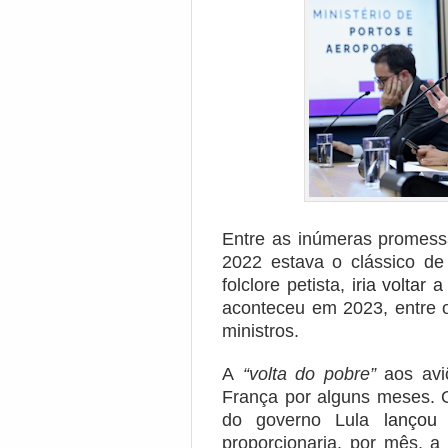
Entre as inúmeras promess
2022 estava o clássico d
folclore petista,
iria voltar 
aconteceu em 2023, entre 
ministros.
A
“volta do pobre”
aos aviõ
França por alguns meses. O
do governo Lula
lançou
proporcionaria, por mês, 