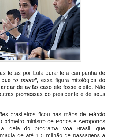
as feitas por Lula durante a campanha de
e que
“o pobre”
, essa figura mitológica do
a andar de avião
caso ele fosse eleito. Não
outras promessas do presidente e de seus
es brasileiros ficou nas mãos de Márcio
 primeiro ministro de Portos e Aeroportos
 a ideia do programa Voa Brasil
, que
a magia de até 1,5 milhão de passagens a