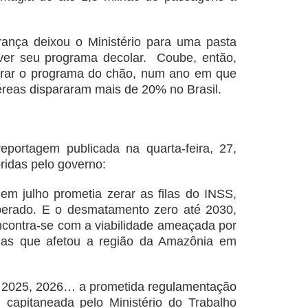
rança deixou o Ministério para uma pasta
 ver seu programa decolar. Coube, então,
tirar o programa do chão
, num ano em que
éreas
dispararam mais de 20%
no Brasil.
portagem publicada na quarta-feira, 27,
idas pelo governo:
m julho prometia zerar as filas do INSS,
sperado. E o desmatamento zero até 2030,
ncontra-se com a viabilidade ameaçada por
as que afetou a região da Amazônia em
 2025, 2026… a prometida
regulamentação
, capitaneada pelo Ministério do Trabalho