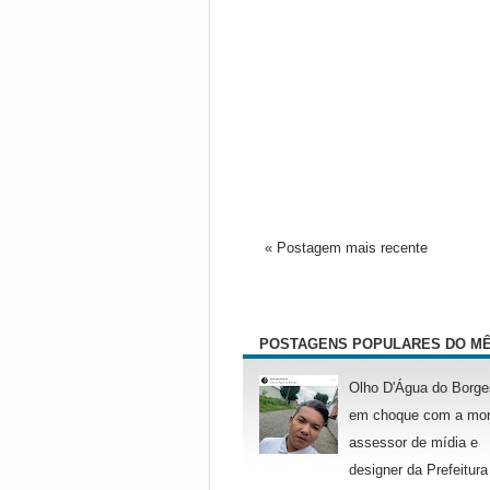
« Postagem mais recente
POSTAGENS POPULARES DO M
Olho D'Água do Borge
em choque com a mor
assessor de mídia e
designer da Prefeitura