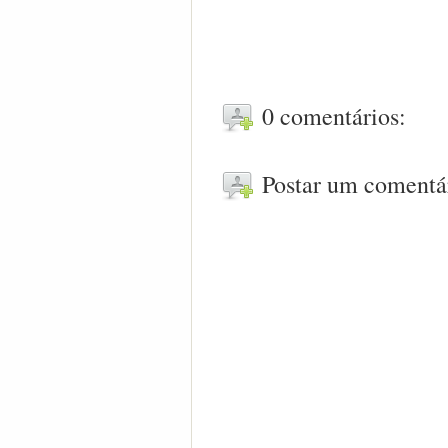
0 comentários:
Postar um comentá