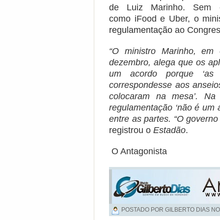
de Luiz Marinho. Sem 
como iFood e Uber, o mini
regulamentação
ao Congres
“O ministro Marinho, em 
dezembro, alega que os apl
um acordo porque ‘as 
correspondesse aos anseio
colocaram na mesa’. Na 
regulamentação ‘não é um 
entre as partes. “O governo
registrou o
Estadão
.
O Antagonista
POSTADO POR GILBERTO DIAS NO