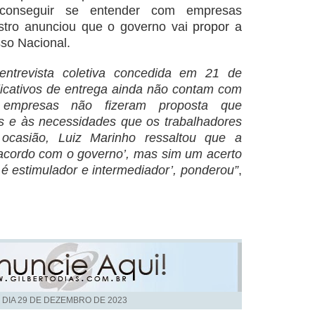
conseguir se entender com empresas
stro anunciou que o governo vai
propor a
so Nacional.
entrevista coletiva concedida em 21 de
icativos de entrega ainda não contam com
empresas não fizeram proposta que
s e às necessidades que os trabalhadores
ocasião, Luiz Marinho ressaltou que a
acordo com o governo’, mas sim um acerto
 é estimulador e intermediador’, ponderou”
,
 DIA
29 DE DEZEMBRO DE 2023