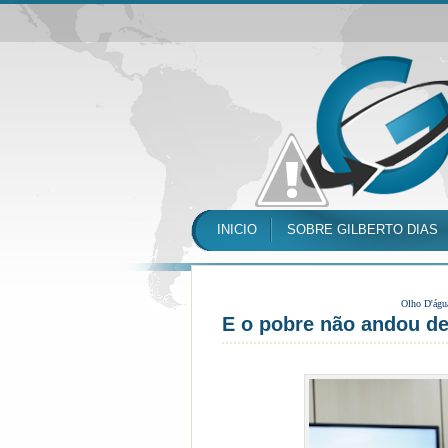
INICIO
SOBRE GILBERTO DIAS
Olho D'águ
E o pobre não andou de