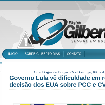
INICIO
SOBRE GILBERTO DIAS
CONTATO
Olho D'água do Borges/RN -
Domingo, 09 de A
Governo Lula vê dificuldade em r
decisão dos EUA sobre PCC e C