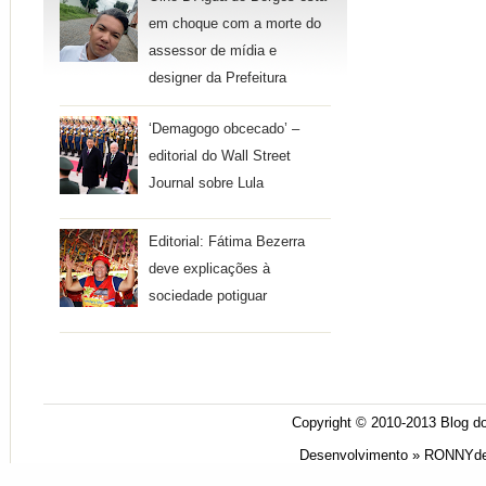
em choque com a morte do
assessor de mídia e
designer da Prefeitura
‘Demagogo obcecado’ –
editorial do Wall Street
Journal sobre Lula
Editorial: Fátima Bezerra
deve explicações à
sociedade potiguar
Copyright © 2010-2013
Blog do
Desenvolvimento »
RONNYde