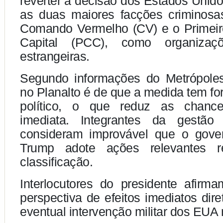
reverter a decisão dos Estados Unidos
as duas maiores facções criminosas 
Comando Vermelho (CV) e o Primei
Capital (PCC), como organizaçõe
estrangeiras.
Segundo informações do Metrópole
no Planalto é de que a medida tem f
político, o que reduz as chanc
imediata. Integrantes da gestã
consideram improvável que o gove
Trump adote ações relevantes r
classificação.
Interlocutores do presidente afir
perspectiva de efeitos imediatos di
eventual intervenção militar dos EUA n