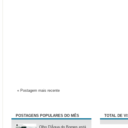
« Postagem mais recente
POSTAGENS POPULARES DO MÊS
TOTAL DE V
Olho D'Água do Borges está