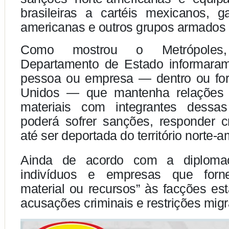
brasileiras a cartéis mexicanos, g
americanas e outros grupos armados i
Como mostrou o Metrópoles
Departamento de Estado informara
pessoa ou empresa — dentro ou fo
Unidos — que mantenha relações f
materiais com integrantes dessas
poderá sofrer sanções, responder c
até ser deportada do território norte-
Ainda de acordo com a diploma
indivíduos e empresas que forn
material ou recursos” às facções est
acusações criminais e restrições migr