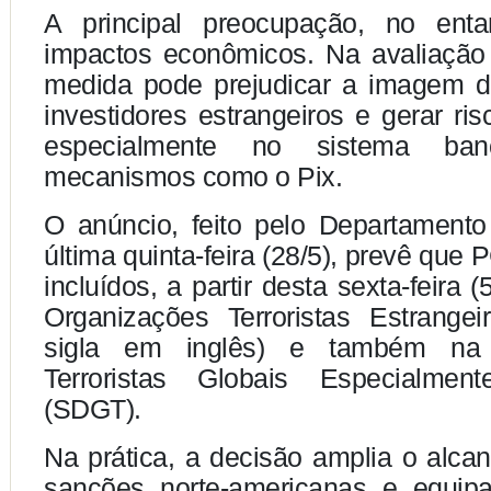
A principal preocupação, no enta
impactos econômicos. Na avaliação
medida pode prejudicar a imagem d
investidores estrangeiros e gerar ris
especialmente no sistema ba
mecanismos como o Pix.
O anúncio, feito pelo Departament
última quinta-feira (28/5), prevê que
incluídos, a partir desta sexta-feira (5
Organizações Terroristas Estrange
sigla em inglês) e também na 
Terroristas Globais Especialmen
(SDGT).
Na prática, a decisão amplia o alcan
sanções norte-americanas e equip