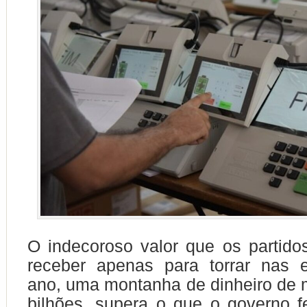
O indecoroso valor que os partidos
receber apenas para torrar nas e
ano, uma montanha de dinheiro de 
bilhões, supera o que o governo f