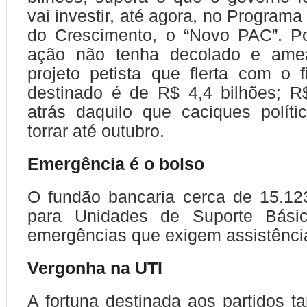
vai investir, até agora, no Program
do Crescimento, o “Novo PAC”. P
ação não tenha decolado e amea
projeto petista que flerta com o f
destinado é de R$ 4,4 bilhões; R
atrás daquilo que caciques polít
torrar até outubro.
Emergência é o bolso
O fundão bancaria cerca de 15.12
para Unidades de Suporte Básic
emergências que exigem assistência
Vergonha na UTI
A fortuna destinada aos partidos 