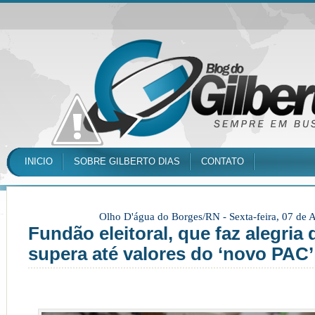
INICIO
SOBRE GILBERTO DIAS
CONTATO
Olho D'água do Borges/RN -
Sexta-feira, 07 de
Fundão eleitoral, que faz alegria 
supera até valores do ‘novo PAC’