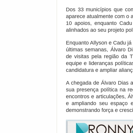
Dos 33 municípios que com
aparece atualmente com o a
10 apoios, enquanto Cadu
alinhados ao seu projeto po
Enquanto Allyson e Cadu já
últimas semanas, Álvaro Dia
de visitas pela região da
equipe e lideranças polític
candidatura e ampliar alianç
A chegada de
Álvaro Dias
a
sua presença política na r
encontros e articulações, 
e ampliando seu espaço en
demonstrando força e cresc