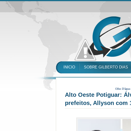
INICIO
SOBRE GILBERTO DIAS
Olho D'água
Alto Oeste Potiguar: Á
prefeitos, Allyson com