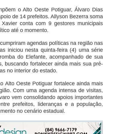
põem o Alto Oeste Potiguar, Álvaro Dias
poio de 14 prefeitos. Allyson Bezerra soma
 Xavier conta com 9 gestores municipais
lítico até o momento.
 cumpriram agendas políticas na região nas
s iniciou nesta quinta-feira (4) uma série
 Tromba do Elefante, acompanhado de sua
as, buscando fortalecer ainda mais sua pré-
as no interior do estado.
o Alto Oeste Potiguar fortalece ainda mais
egião. Com uma agenda intensa de visitas,
Álvaro vem consolidando apoios importantes
tre prefeitos, lideranças e a população,
imento no cenário estadual.