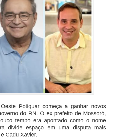
to Oeste Potiguar começa a ganhar novos
Governo do RN. O ex-prefeito de Mossoró,
pouco tempo era apontado como o nome
ora divide espaço em uma disputa mais
e
Cadu Xavier
.