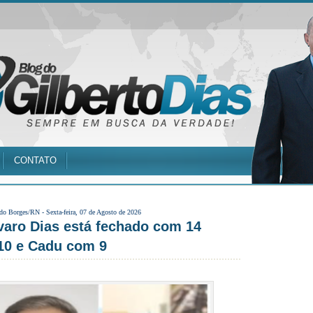
CONTATO
 do Borges/RN -
Sexta-feira, 07 de Agosto de 2026
lvaro Dias está fechado com 14
 10 e Cadu com 9