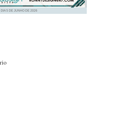
 DIA
5 DE JUNHO DE 2026
rio