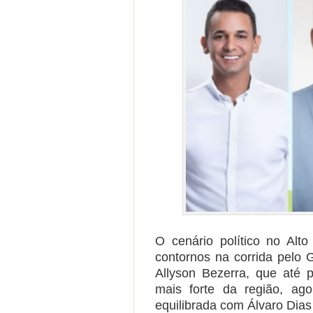
O cenário político no Al
contornos na corrida pelo 
Allyson Bezerra
, que até 
mais forte da região, ag
equilibrada com
Álvaro Dias