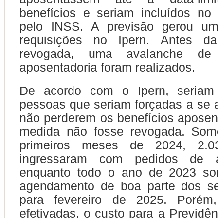
benefícios e seriam incluídos no
pelo INSS. A previsão gerou um
requisições no Ipern. Antes d
revogada, uma avalanche de
aposentadoria foram realizados.
De acordo com o Ipern, seriam
pessoas que seriam forçadas a se 
não perderem os benefícios aposen
medida não fosse revogada. Som
primeiros meses de 2024, 2.03
ingressaram com pedidos de ap
enquanto todo o ano de 2023 so
agendamento de boa parte dos ser
para fevereiro de 2025. Porém
efetivadas, o custo para a Previdên