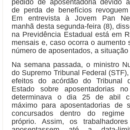
pedido de aposentadoria devido à
de perda de benefícios revoguem 
Em entrevista à Jovem Pan Ne
manhã desta segunda-feira (8), dis
na Previdência Estadual está em 
mensais e, caso ocorra o aumento si
número de aposentados, a situação v
Na semana passada, o ministro N
do Supremo Tribunal Federal (STF)
efeitos do acórdão do Tribunal
Estado sobre aposentadorias no
determinava o dia 25 de abil 
máximo para aposentadorias de s
concursados dentro do regime p
próprio. Assim, os trabalhador
aposentassem até a data-limi