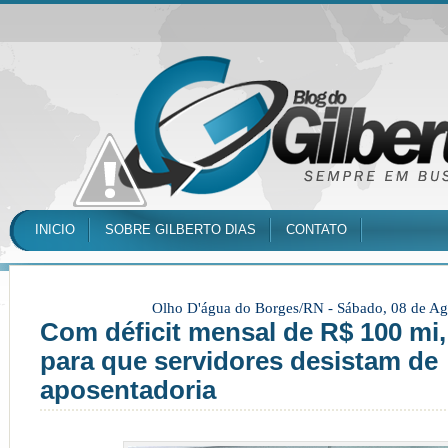
INICIO
SOBRE GILBERTO DIAS
CONTATO
Olho D'água do Borges/RN -
Sábado, 08 de Ag
Com déficit mensal de R$ 100 mi,
para que servidores desistam de
aposentadoria