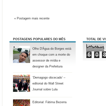
« Postagem mais recente
POSTAGENS POPULARES DO MÊS
TOTAL DE V
Olho D'Água do Borges está
6
0
em choque com a morte do
assessor de mídia e
designer da Prefeitura
‘Demagogo obcecado’ –
editorial do Wall Street
Journal sobre Lula
Editorial: Fátima Bezerra