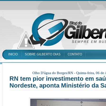
INICIO
SOBRE GILBERTO DIAS
CONTATO
Olho D'água do Borges/RN -
Quinta-feira, 06 de
RN tem pior investimento em sa
Nordeste, aponta Ministério da 