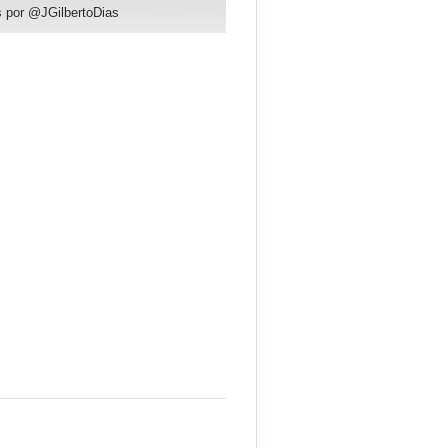
 por @JGilbertoDias