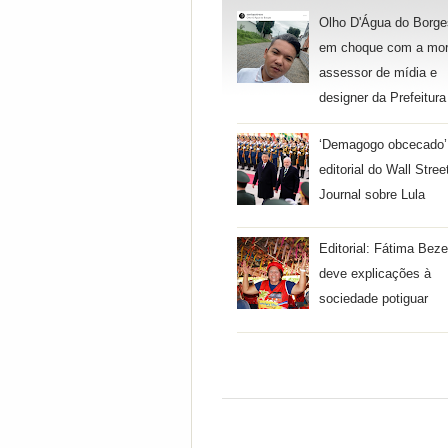
Olho D'Água do Borge
em choque com a mor
assessor de mídia e
designer da Prefeitura
‘Demagogo obcecado’
editorial do Wall Stree
Journal sobre Lula
Editorial: Fátima Beze
deve explicações à
sociedade potiguar