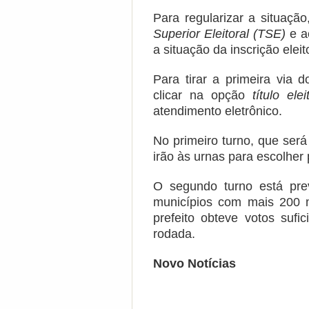
Para regularizar a situação
Superior Eleitoral (TSE)
e a
a situação da inscrição ele
Para tirar a primeira via d
clicar na opção
título elei
atendimento eletrônico.
No primeiro turno, que será 
irão às urnas para escolher 
O segundo turno está pr
municípios com mais 200 
prefeito obteve votos sufi
rodada.
Novo Notícias