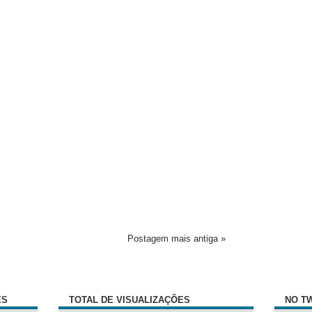
Postagem mais antiga »
ÊS
TOTAL DE VISUALIZAÇÕES
NO T