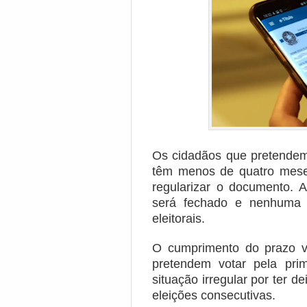
Os cidadãos que pretendem 
têm menos de quatro meses 
regularizar o documento. A
será fechado e nenhuma a
eleitorais.
O cumprimento do prazo v
pretendem votar pela pri
situação irregular por ter de
eleições consecutivas.