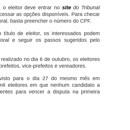
, o eleitor deve entrar no
site
do Tribunal
cessar as opções disponíveis. Para checar
itoral, basta preencher o número do CPF.
o título de eleitor, os interessados podem
toral
e seguir os passos sugeridos pelo
realizado no dia 6 de outubro, os eleitores
prefeitos, vice-prefeitos e vereadores.
evisto para o dia 27 do mesmo mês em
mil eleitores em que nenhum candidato a
cientes para vencer a disputa na primeira