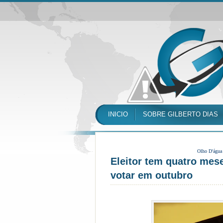
INICIO
SOBRE GILBERTO DIAS
Olho D'água
Eleitor tem quatro mese
votar em outubro