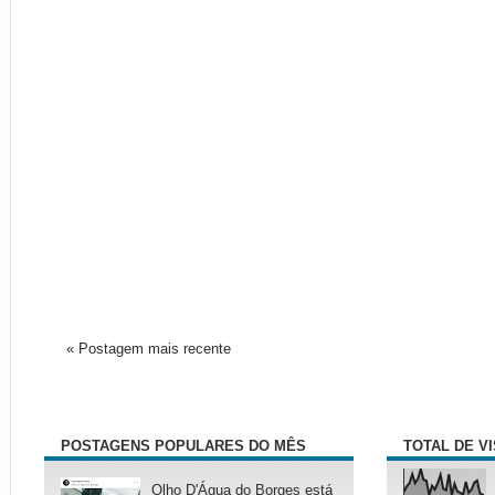
« Postagem mais recente
POSTAGENS POPULARES DO MÊS
TOTAL DE V
Olho D'Água do Borges está