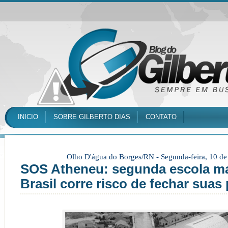
INICIO
SOBRE GILBERTO DIAS
CONTATO
Olho D'água do Borges/RN -
Segunda-feira, 10 d
SOS Atheneu: segunda escola ma
Brasil corre risco de fechar suas