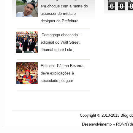
6
0
em choque com a morte do
assessor de mídia e
designer da Prefeitura
‘Demagogo obcecado’ –
editorial do Wall Street
Journal sobre Lula
Editorial: Fátima Bezerra
deve explicações à
sociedade potiguar
Copyright © 2010-2013
Blog do
Desenvolvimento »
RONNYde