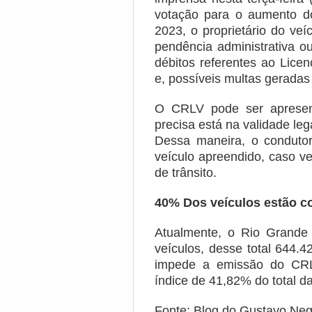
votação para o aumento d
2023, o proprietário do ve
pendência administrativa o
débitos referentes ao Lice
e, possíveis multas geradas 
O CRLV pode ser apresent
precisa está na validade leg
Dessa maneira, o condutor
veículo apreendido, caso ve
de trânsito.
40% Dos veículos estão 
Atualmente, o Rio Grande
veículos, desse total 644.
impede a emissão do CRL
índice de 41,82% do total d
Fonte: Blog do Gustavo Neg