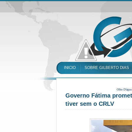
INICIO
SOBRE GILBERTO DIAS
Olho D'água
Governo Fátima promet
tiver sem o CRLV