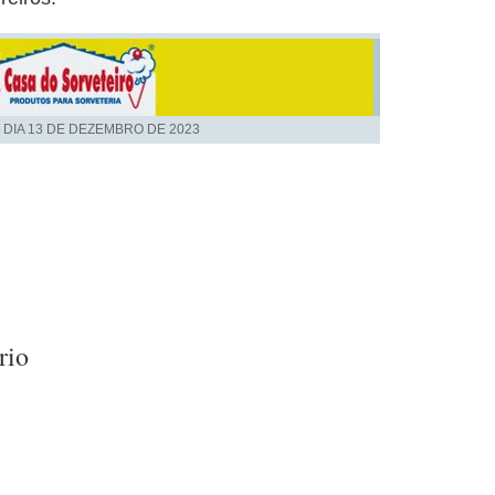
 DIA
13 DE DEZEMBRO DE 2023
rio