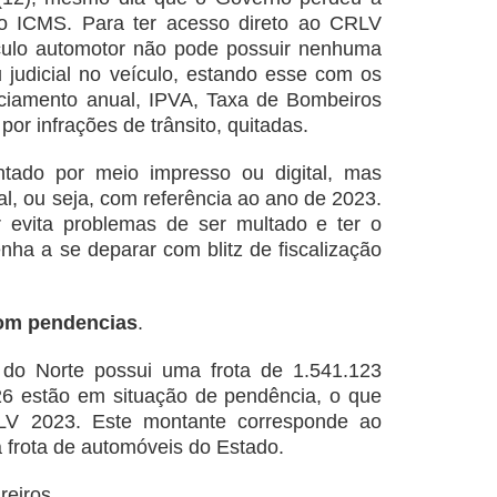
o ICMS. Para ter acesso direto ao CRLV
ículo automotor não pode possuir nenhuma
u judicial no veículo, estando esse com os
nciamento anual, IPVA, Taxa de Bombeiros
por infrações de trânsito, quitadas.
ado por meio impresso ou digital, mas
al, ou seja, com referência ao ano de 2023.
 evita problemas de ser multado e ter o
nha a se deparar com blitz de fiscalização
com pendencias
.
 do Norte possui uma frota de 1.541.123
426 estão em situação de pendência, o que
V 2023. Este montante corresponde ao
a frota de automóveis do Estado.
reiros.