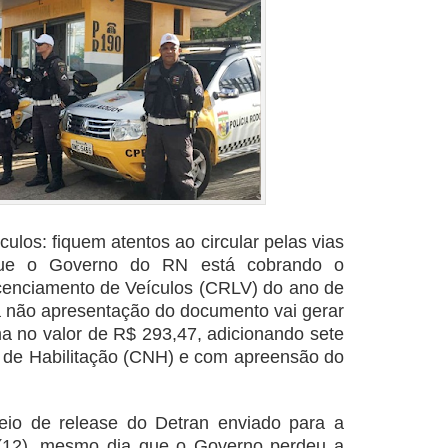
culos: fiquem atentos ao circular pelas vias
rque o Governo do RN está cobrando o
Licenciamento de Veículos (CRLV) do ano de
 a não apresentação do documento vai gerar
ma no valor de R$ 293,47, adicionando sete
l de Habilitação (CNH) e com apreensão do
meio de release do Detran enviado para a
a (12), mesmo dia que o Governo perdeu a