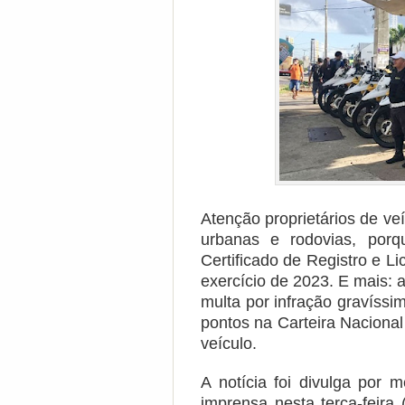
Atenção proprietários de veí
urbanas e rodovias, po
Certificado de Registro e 
exercício de 2023. E mais:
multa por infração gravíssi
pontos na Carteira Naciona
veículo.
A notícia foi divulga por 
imprensa nesta terça-feir