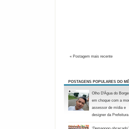
« Postagem mais recente
POSTAGENS POPULARES DO M
Olho D'Água do Borge
em choque com a mor
assessor de mídia e
designer da Prefeitura
‘Demagogo obcecado’