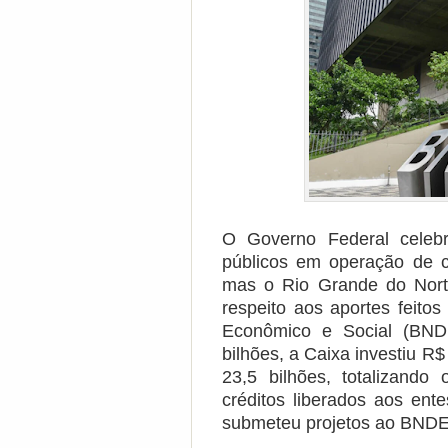
O Governo Federal celebr
públicos em operação de c
mas o Rio Grande do Nort
respeito aos aportes feito
Econômico e Social (BN
bilhões, a Caixa investiu R$
23,5 bilhões, totalizand
créditos liberados aos en
submeteu projetos ao BND