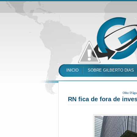
INICIO
SOBRE GILBERTO DIAS
Olho D'águ
RN fica de fora de inv