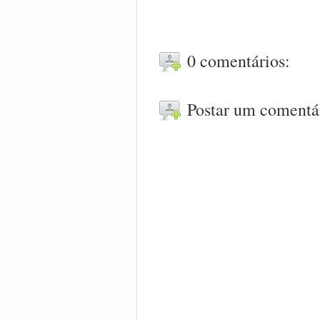
0 comentários:
Postar um comentá