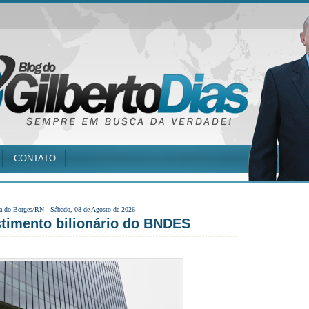
CONTATO
a do Borges/RN -
Sábado, 08 de Agosto de 2026
estimento bilionário do BNDES