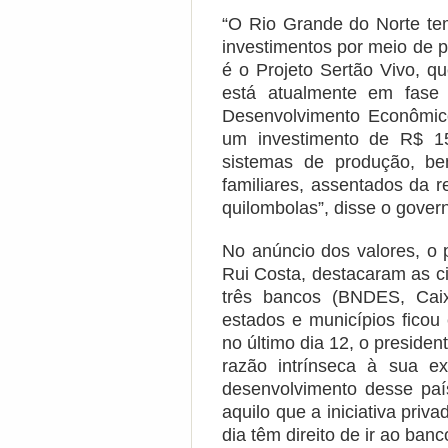
“O Rio Grande do Norte te
investimentos por meio de 
é o Projeto Sertão Vivo, q
está atualmente em fase 
Desenvolvimento Econômic
um investimento de R$ 1
sistemas de produção, ben
familiares, assentados da 
quilombolas”, disse o gover
No anúncio dos valores, o p
Rui Costa, destacaram as c
três bancos (BNDES, Cai
estados e municípios ficou
no último dia 12, o preside
razão intrínseca à sua ex
desenvolvimento desse paí
aquilo que a iniciativa priv
dia têm direito de ir ao ban