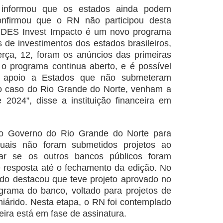
informou que os estados ainda podem
onfirmou que o RN não participou desta
BNDES Invest Impacto é um novo programa
 de investimentos dos estados brasileiros,
rça, 12, foram os anúncios das primeiras
o programa continua aberto, e é possível
e apoio a Estados que não submeteram
 o caso do Rio Grande do Norte, venham a
2024”, disse a instituição financeira em
o Governo do Rio Grande do Norte para
uais não foram submetidos projetos ao
r se os outros bancos públicos foram
 resposta até o fechamento da edição. No
do destacou que teve projeto aprovado no
rama do banco, voltado para projetos de
iárido. Nesta etapa, o RN foi contemplado
ira está em fase de assinatura.