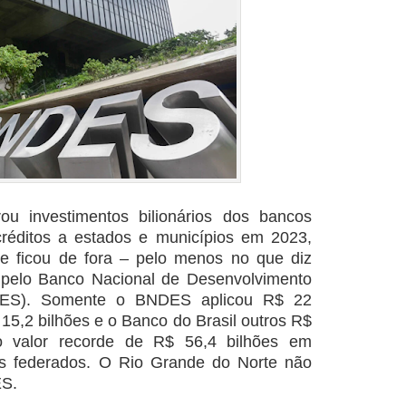
ou investimentos bilionários dos bancos
réditos a estados e municípios em 2023,
e ficou de fora – pelo menos no que diz
s pelo Banco Nacional de Desenvolvimento
DES). Somente o BNDES aplicou R$ 22
 15,2 bilhões e o Banco do Brasil outros R$
o o valor recorde de R$ 56,4 bilhões em
tes federados. O Rio Grande do Norte não
ES.