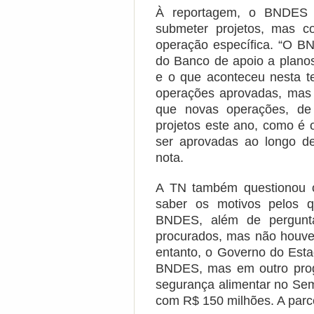
À reportagem, o BNDES 
submeter projetos, mas c
operação específica. “O 
do Banco de apoio a planos
e o que aconteceu nesta te
operações aprovadas, mas 
que novas operações, d
projetos este ano, como é
ser aprovadas ao longo de 
nota.
A TN também questionou 
saber os motivos pelos q
BNDES, além de pergunta
procurados, mas não houve
entanto, o Governo do Esta
BNDES, mas em outro prog
segurança alimentar no Sem
com R$ 150 milhões. A parce