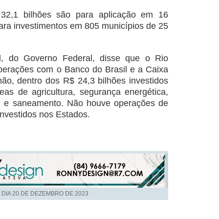
32,1 bilhões são para aplicação em 16
para investimentos em 805 municípios de 25
l, do Governo Federal, disse que o Rio
perações com o Banco do Brasil e a Caixa
lhão, dentro dos R$ 24,3 bilhões investidos
eas de agricultura, segurança energética,
ial e saneamento. Não houve operações de
investidos nos Estados.
 DIA
20 DE DEZEMBRO DE 2023