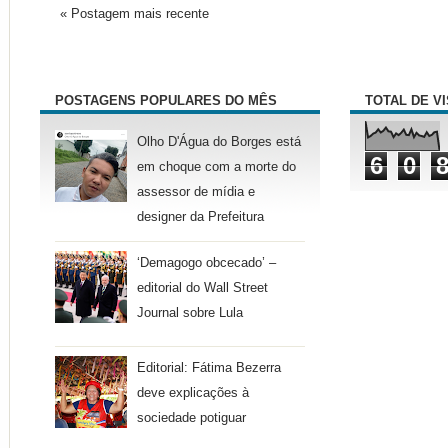
« Postagem mais recente
POSTAGENS POPULARES DO MÊS
TOTAL DE V
Olho D'Água do Borges está
6
0
em choque com a morte do
assessor de mídia e
designer da Prefeitura
‘Demagogo obcecado’ –
editorial do Wall Street
Journal sobre Lula
Editorial: Fátima Bezerra
deve explicações à
sociedade potiguar