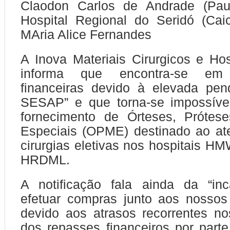
Claodon Carlos de Andrade (Pau
Hospital Regional do Seridó (Cai
MAria Alice Fernandes
A Inova Materiais Cirurgicos e Hos
informa que encontra-se em “
financeiras devido à elevada pe
SESAP” e que torna-se impossíve
fornecimento de Órteses, Prótese
Especiais (OPME) destinado ao at
cirurgias eletivas nos hospitais
HRDML.
A notificação fala ainda da “in
efetuar compras junto aos nossos
devido aos atrasos recorrentes n
dos repasses financeiros por par