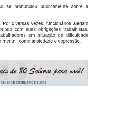
o se pronunciou publicamente sobre a
 Por diversas vezes, funcionários alegam
indo com suas obrigações trabalhistas.
trabalhadores em situação de dificuldade
to mental, como ansiedade e depressão.
 DIA
20 DE DEZEMBRO DE 2023