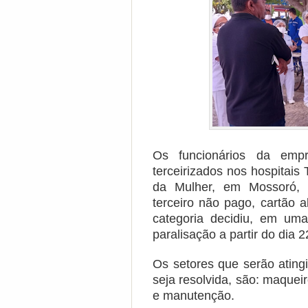
Os funcionários da empr
terceirizados nos hospitais
da Mulher, em Mossoró, 
terceiro não pago, cartão 
categoria decidiu, em um
paralisação a partir do dia 
Os setores que serão ating
seja resolvida, são: maqueir
e manutenção.