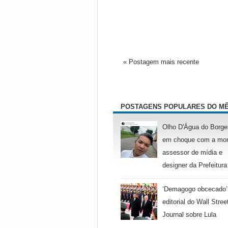
« Postagem mais recente
POSTAGENS POPULARES DO M
Olho D'Água do Borge
em choque com a mor
assessor de mídia e
designer da Prefeitura
‘Demagogo obcecado’
editorial do Wall Stree
Journal sobre Lula