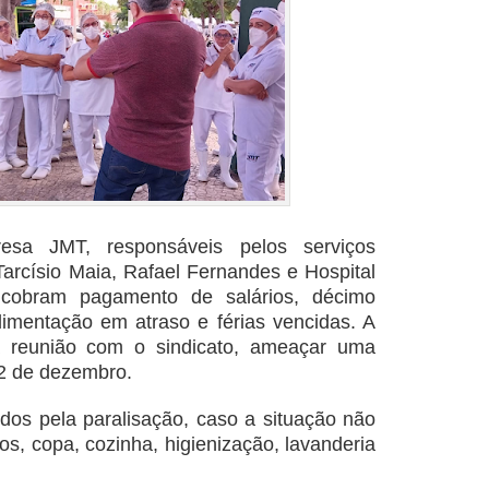
esa JMT, responsáveis pelos serviços
 Tarcísio Maia, Rafael Fernandes e Hospital
cobram pagamento de salários, décimo
alimentação em atraso e férias vencidas. A
a reunião com o sindicato, ameaçar uma
22 de dezembro.
idos pela paralisação, caso a situação não
os, copa, cozinha, higienização, lavanderia