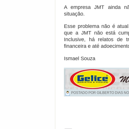
A empresa JMT ainda nã
situação.
Esse problema não é atual.
que a JMT não está cumpr
Inclusive, há relatos de 
financeira e até adoecimen
Ismael Souza
POSTADO POR GILBERTO DIAS NO