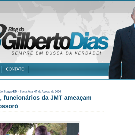
CONTATO
 do Borges/RN -
Sexta-feira, 07 de Agosto de 2026
s, funcionários da JMT ameaçam
ossoró