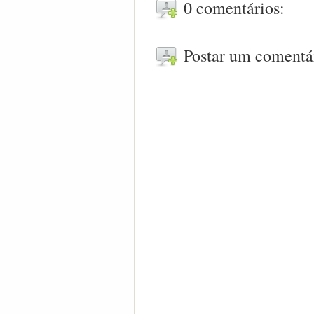
0 comentários:
Postar um comentá