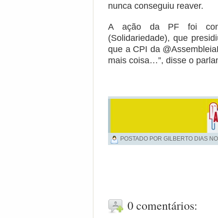
nunca conseguiu reaver.
A ação da PF foi com
(Solidariedade), que presi
que a CPI da @AssembleiaR
mais coisa…”, disse o parlam
POSTADO POR GILBERTO DIAS NO
0 comentários: