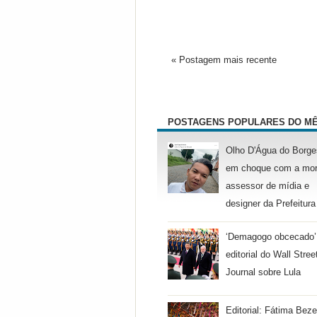
« Postagem mais recente
POSTAGENS POPULARES DO M
Olho D'Água do Borge
em choque com a mor
assessor de mídia e
designer da Prefeitura
‘Demagogo obcecado’
editorial do Wall Stree
Journal sobre Lula
Editorial: Fátima Beze