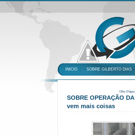
INICIO
SOBRE GILBERTO DIAS
Olho D'água
SOBRE OPERAÇÃO DA P
vem mais coisas