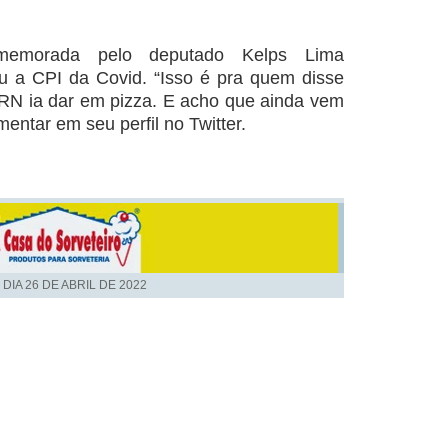
emorada pelo deputado Kelps Lima
diu a CPI da Covid. “Isso é pra quem disse
N ia dar em pizza. E acho que ainda vem
entar em seu perfil no Twitter.
 DIA
26 DE ABRIL DE 2022