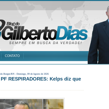
CONTATO
 do Borges/RN -
Domingo, 09 de Agosto de 2026
F RESPIRADORES: Kelps diz que