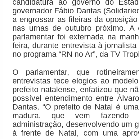
candidatura ao governo do Estad
governador Fábio Dantas (Solidarie
a engrossar as fileiras da oposição
nas urnas de outubro próximo. A 
parlamentar foi externada na manh
feira, durante entrevista à jornalist
no programa “RN no Ar”, da TV Tropi
O parlamentar, que rotineiram
entrevistas tece elogios ao model
prefeito natalense, enfatizou que n
possível entendimento entre Álvar
Dantas. “O prefeito de Natal é um
madura, que vem fazendo 
administração, desenvolvendo um g
à frente de Natal, com uma apro