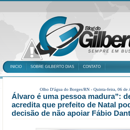
INICIO
SOBRE GILBERTO DIAS
CONTATO
Olho D'água do Borges/RN -
Quinta-feira, 06 de
Álvaro é uma pessoa madura”: d
acredita que prefeito de Natal po
decisão de não apoiar Fábio Dan