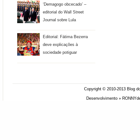
‘Demagogo obcecado’ –
editorial do Wall Street
Journal sobre Lula
Editorial: Fátima Bezerra
deve explicações à
sociedade potiguar
Copyright © 2010-2013
Blog do
Desenvolvimento »
RONNYde