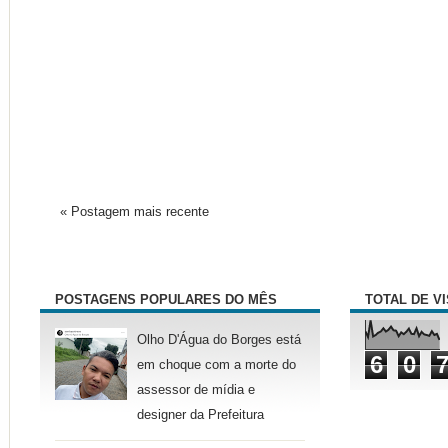
« Postagem mais recente
POSTAGENS POPULARES DO MÊS
TOTAL DE V
Olho D'Água do Borges está
6
0
em choque com a morte do
assessor de mídia e
designer da Prefeitura