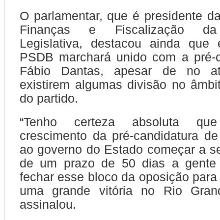
O parlamentar, que é presidente 
Finanças e Fiscalização da
Legislativa, destacou ainda que
PSDB marchará unido com a pré-c
Fábio Dantas, apesar de no a
existirem algumas divisão no âmb
do partido.
“Tenho certeza absoluta q
crescimento da pré-candidatura d
ao governo do Estado começar a ser
de um prazo de 50 dias a gente 
fechar esse bloco da oposição par
uma grande vitória no Rio Gran
assinalou.