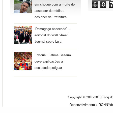
6
0
em choque com a morte do
assessor de mídia e
designer da Prefeitura
‘Demagogo obcecado’ –
editorial do Wall Street
Journal sobre Lula
Editorial: Fátima Bezerra
deve explicações à
sociedade potiguar
Copyright © 2010-2013
Blog do
Desenvolvimento »
RONNYde