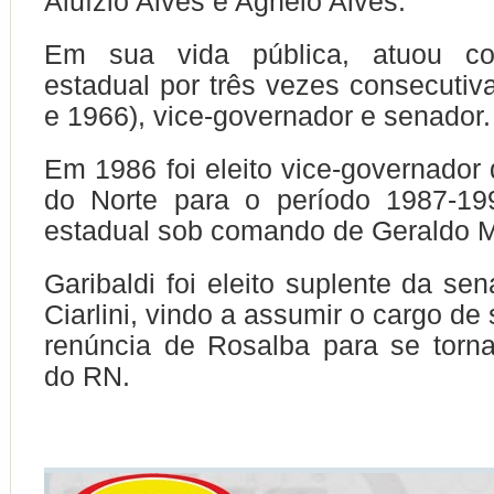
Aluízio Alves e Agnelo Alves.
Em sua vida pública, atuou c
estadual por três vezes consecutiv
e 1966), vice-governador e senador.
Em 1986 foi eleito vice-governador
do Norte para o período 1987-19
estadual sob comando de Geraldo M
Garibaldi foi eleito suplente da se
Ciarlini, vindo a assumir o cargo d
renúncia de Rosalba para se torn
do RN.