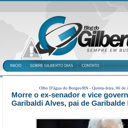
INICIO
SOBRE GILBERTO DIAS
CONTATO
Olho D'água do Borges/RN -
Quinta-feira, 06 de
Morre o ex-senador e vice gover
Garibaldi Alves, pai de Garibalde 