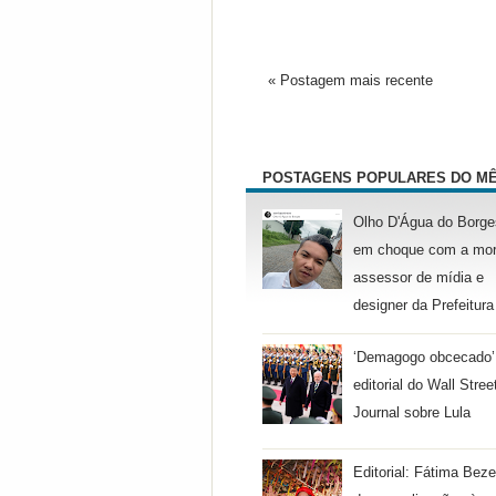
« Postagem mais recente
POSTAGENS POPULARES DO M
Olho D'Água do Borge
em choque com a mor
assessor de mídia e
designer da Prefeitura
‘Demagogo obcecado’
editorial do Wall Stree
Journal sobre Lula
Editorial: Fátima Beze