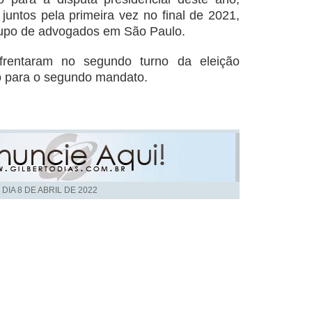
juntos pela primeira vez no final de 2021,
rupo de advogados em São Paulo.
rentaram no segundo turno da eleição
ito para o segundo mandato.
 DIA
8 DE ABRIL DE 2022