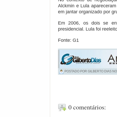
Alckmin e Lula apareceram 
em jantar organizado por g
Em 2006, os dois se enf
presidencial. Lula foi reele
Fonte: G1
POSTADO POR GILBERTO DIAS NO
0 comentários: