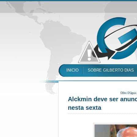
INICIO
SOBRE GILBERTO DIAS
Olho D'água
Alckmin deve ser anunc
nesta sexta