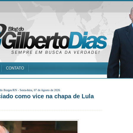
CONTATO
 do Borges/RN -
Sexta-feira, 07 de Agosto de 2026
iado como vice na chapa de Lula