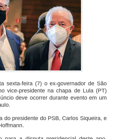
ta sexta-feira (7) o ex-governador de São
o vice-presidente na chapa de Lula (PT)
núncio deve ocorrer durante evento em um
ulo.
a do presidente do PSB, Carlos Siqueira, e
 Hoffmann.
 para a disputa presidencial deste ano,