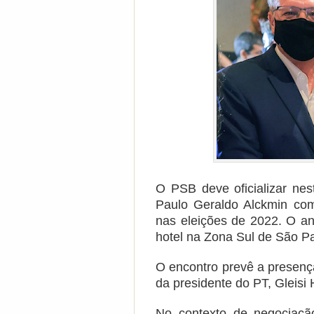
O PSB deve oficializar nes
Paulo Geraldo Alckmin com
nas eleições de 2022. O a
hotel na Zona Sul de São Pa
O encontro prevê a presenç
da presidente do PT, Gleisi
No contexto de negociação