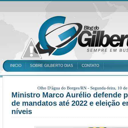
INICIO
SOBRE GILBERTO DIAS
CONTATO
Olho D'água do Borges/RN -
Segunda-feira, 10 d
Ministro Marco Aurélio defende 
de mandatos até 2022 e eleição 
níveis