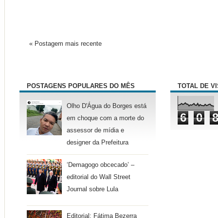
« Postagem mais recente
POSTAGENS POPULARES DO MÊS
TOTAL DE V
Olho D'Água do Borges está
6
0
em choque com a morte do
assessor de mídia e
designer da Prefeitura
‘Demagogo obcecado’ –
editorial do Wall Street
Journal sobre Lula
Editorial: Fátima Bezerra