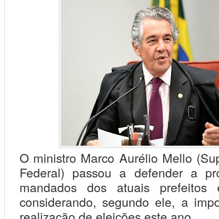
O ministro Marco Aurélio Mello (Su
Federal) passou a defender a pr
mandados dos atuais prefeitos 
considerando, segundo ele, a impo
realização de eleições este ano.