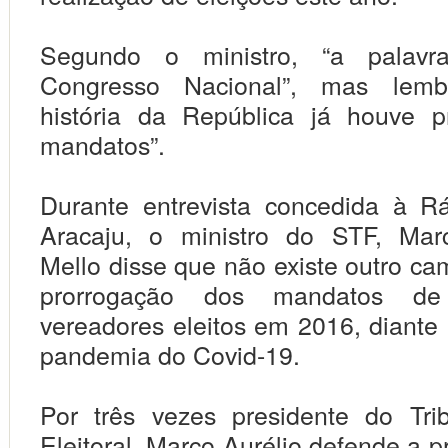
Segundo o ministro, “a palavr
Congresso Nacional”, mas lem
história da República já houve p
mandatos”.
Durante entrevista concedida à R
Aracaju, o ministro do STF, Mar
Mello disse que não existe outro ca
prorrogação dos mandatos de
vereadores eleitos em 2016, diante 
pandemia do Covid-19.
Por três vezes presidente do Tri
Eleitoral, Marco Aurélio defende a 