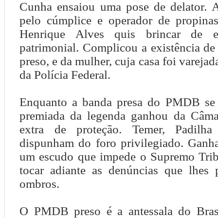
Cunha ensaiou uma pose de delator. 
pelo cúmplice e operador de propina
Henrique Alves quis brincar de e
patrimonial. Complicou a existência de
preso, e da mulher, cuja casa foi vareja
da Polícia Federal.
Enquanto a banda presa do PMDB se c
premiada da legenda ganhou da Câm
extra de proteção. Temer, Padilh
dispunham do foro privilegiado. Gan
um escudo que impede o Supremo Trib
tocar adiante as denúncias que lhes
ombros.
O PMDB preso é a antessala do Brasi