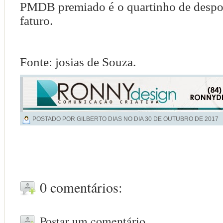
PMDB premiado é o quartinho de despoj
faturo.
Fonte: josias de Souza.
POSTADO POR GILBERTO DIAS NO DIA
30 DE OUTUBRO DE 2017
0 comentários:
Postar um comentário