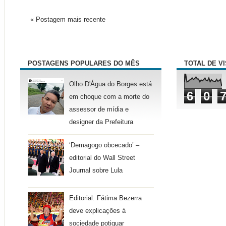
« Postagem mais recente
POSTAGENS POPULARES DO MÊS
TOTAL DE V
Olho D'Água do Borges está
6
0
em choque com a morte do
assessor de mídia e
designer da Prefeitura
‘Demagogo obcecado’ –
editorial do Wall Street
Journal sobre Lula
Editorial: Fátima Bezerra
deve explicações à
sociedade potiguar