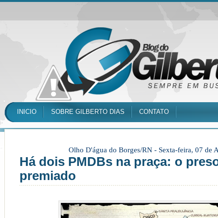
INICIO
SOBRE GILBERTO DIAS
CONTATO
Olho D'água do Borges/RN -
Sexta-feira, 07 de
Há dois PMDBs na praça: o preso
premiado