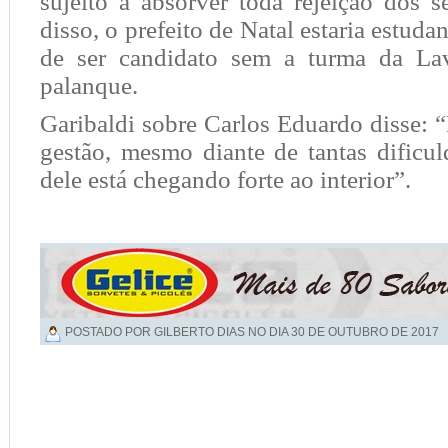
sujeito a absorver toda rejeição dos s
disso, o prefeito de Natal estaria estud
de ser candidato sem a turma da La
palanque.
Garibaldi sobre Carlos Eduardo disse: 
gestão, mesmo diante de tantas dificu
dele está chegando forte ao interior”.
POSTADO POR GILBERTO DIAS NO DIA
30 DE OUTUBRO DE 2017