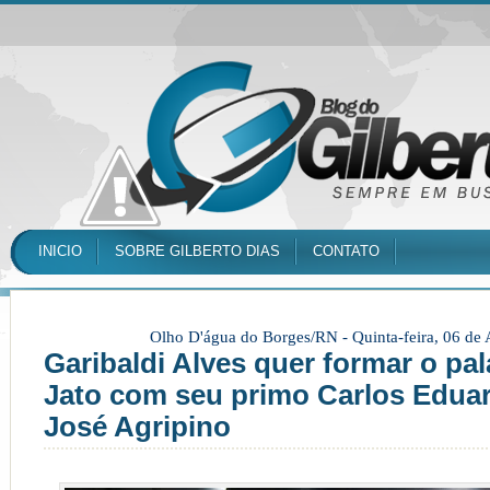
INICIO
SOBRE GILBERTO DIAS
CONTATO
Olho D'água do Borges/RN -
Quinta-feira, 06 de
Garibaldi Alves quer formar o pa
Jato com seu primo Carlos Eduar
José Agripino