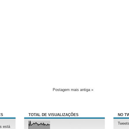
Postagem mais antiga »
ÊS
TOTAL DE VISUALIZAÇÕES
NO T
Tweets
s está