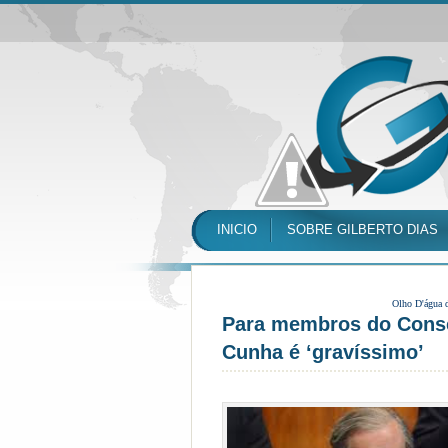
INICIO
SOBRE GILBERTO DIAS
Olho D'água 
Para membros do Conse
Cunha é ‘gravíssimo’