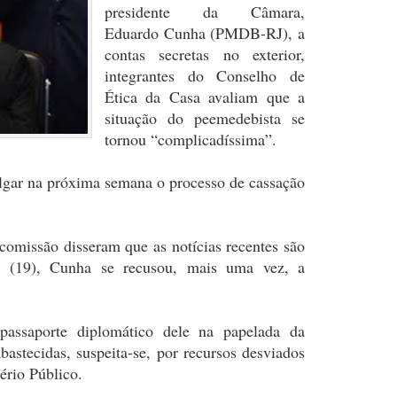
presidente da Câmara,
Eduardo Cunha (PMDB-RJ), a
contas secretas no exterior,
integrantes do Conselho de
Ética da Casa avaliam que a
situação do peemedebista se
tornou “complicadíssima”.
lgar na próxima semana o processo de cassação
omissão disseram que as notícias recentes são
da (19), Cunha se recusou, mais uma vez, a
passaporte diplomático dele na papelada da
bastecidas, suspeita-se, por recursos desviados
ério Público.