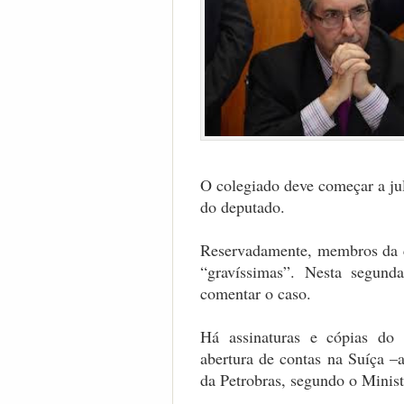
O colegiado deve começar a ju
do deputado.
Reservadamente, membros da c
“gravíssimas”. Nesta segun
comentar o caso.
Há assinaturas e cópias do 
abertura de contas na Suíça –a
da Petrobras, segundo o Minist