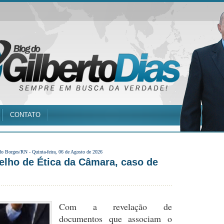
CONTATO
do Borges/RN -
Quinta-feira, 06 de Agosto de 2026
lho de Ética da Câmara, caso de
Com a revelação de
documentos que associam o