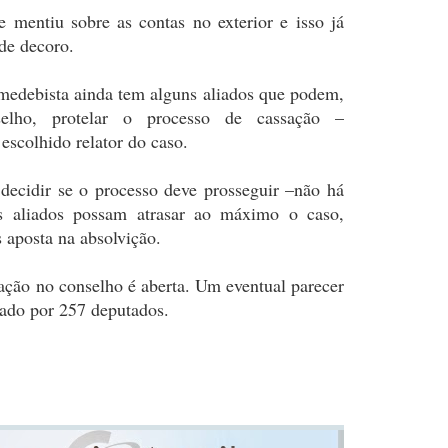
e mentiu sobre as contas no exterior e isso já
 de decoro.
medebista ainda tem alguns aliados que podem,
lho, protelar o processo de cassação –
escolhido relator do caso.
 decidir se o processo deve prosseguir –não há
s aliados possam atrasar ao máximo o caso,
aposta na absolvição.
ação no conselho é aberta. Um eventual parecer
iado por 257 deputados.