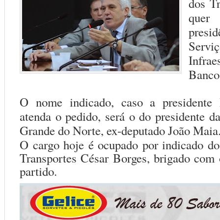
dos T
que
pre
Se
Infr
Banco
O nome indicado, caso a presidente 
atenda o pedido, será o do presidente d
Grande do Norte, ex-deputado João Maia
O cargo hoje é ocupado por indicado do
Transportes César Borges, brigado com
partido.