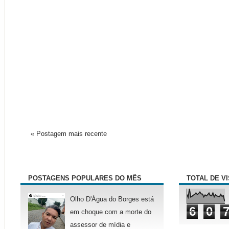
« Postagem mais recente
POSTAGENS POPULARES DO MÊS
TOTAL DE V
Olho D'Água do Borges está
6
0
em choque com a morte do
assessor de mídia e