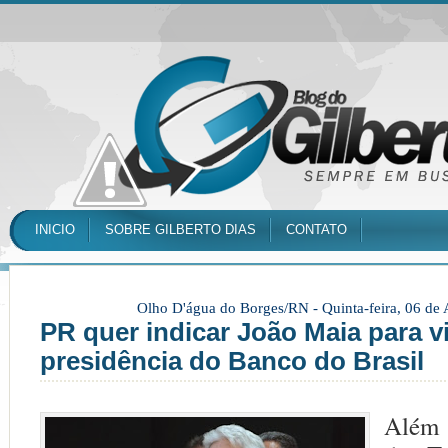
INICIO
SOBRE GILBERTO DIAS
CONTATO
Olho D'água do Borges/RN -
Quinta-feira, 06 de
PR quer indicar João Maia para v
presidência do Banco do Brasil
Além 