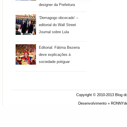
designer da Prefeitura
‘Demagogo obcecado’ –
editorial do Wall Street
Journal sobre Lula
Editorial: Fátima Bezerra
deve explicações à
sociedade potiguar
Copyright © 2010-2013
Blog do
Desenvolvimento »
RONNYde