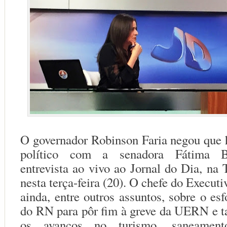
O governador Robinson Faria negou que
político com a senadora Fátima B
entrevista ao vivo ao Jornal do Dia, na
nesta terça-feira (20). O chefe do Executi
ainda, entre outros assuntos, sobre o es
do RN para pôr fim à greve da UERN e 
os avanços no turismo, saneament