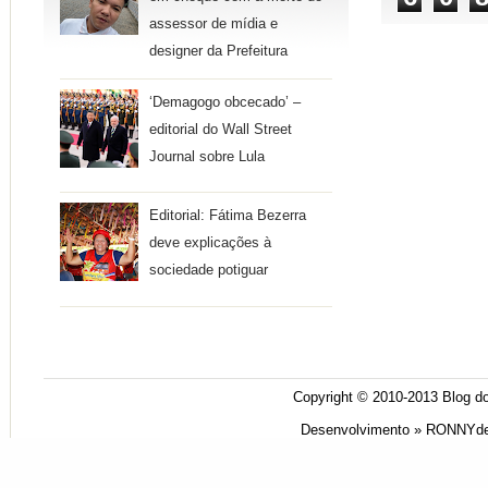
assessor de mídia e
designer da Prefeitura
‘Demagogo obcecado’ –
editorial do Wall Street
Journal sobre Lula
Editorial: Fátima Bezerra
deve explicações à
sociedade potiguar
Copyright © 2010-2013
Blog do
Desenvolvimento »
RONNYde