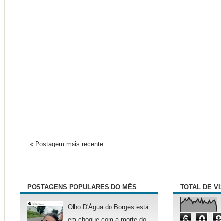
« Postagem mais recente
POSTAGENS POPULARES DO MÊS
TOTAL DE V
Olho D'Água do Borges está
6
0
em choque com a morte do