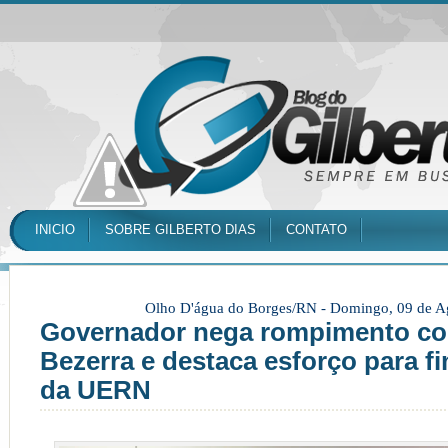
INICIO
SOBRE GILBERTO DIAS
CONTATO
Olho D'água do Borges/RN -
Domingo, 09 de A
Governador nega rompimento co
Bezerra e destaca esforço para f
da UERN