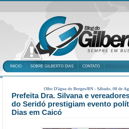
INICIO
SOBRE GILBERTO DIAS
CONTATO
Olho D'água do Borges/RN -
Sábado, 08 de Ag
Prefeita Dra. Silvana e vereadore
do Seridó prestigiam evento polí
Dias em Caicó