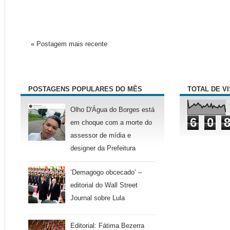
« Postagem mais recente
POSTAGENS POPULARES DO MÊS
TOTAL DE V
Olho D'Água do Borges está
6
0
em choque com a morte do
assessor de mídia e
designer da Prefeitura
‘Demagogo obcecado’ –
editorial do Wall Street
Journal sobre Lula
Editorial: Fátima Bezerra