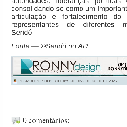
autoridades, lideranças políticas
consolidando-se como um importan
articulação e fortalecimento do 
representantes de diferentes m
Seridó.
Fonte — ©Seridó no AR.
POSTADO POR GILBERTO DIAS NO DIA
2 DE JULHO DE 2026
0 comentários: