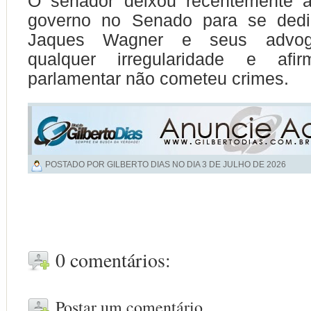
O senador deixou recentemente a
governo no Senado para se dedi
Jaques Wagner e seus advo
qualquer irregularidade e a
parlamentar não cometeu crimes.
POSTADO POR GILBERTO DIAS NO DIA
3 DE JULHO DE 2026
0 comentários:
Postar um comentário