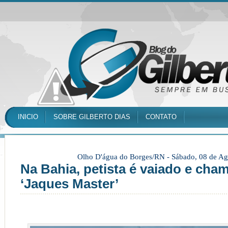
INICIO
SOBRE GILBERTO DIAS
CONTATO
Olho D'água do Borges/RN -
Sábado, 08 de Ag
Na Bahia, petista é vaiado e cha
‘Jaques Master’