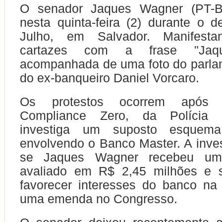
O senador Jaques Wagner (PT-BA
nesta quinta-feira (2) durante o d
Julho, em Salvador. Manifestan
cartazes com a frase "Jaqu
acompanhada de uma foto do parla
do ex-banqueiro Daniel Vorcaro.
Os protestos ocorrem após
Compliance Zero, da Polícia 
investiga um suposto esquem
envolvendo o Banco Master. A inve
se Jaques Wagner recebeu um
avaliado em R$ 2,45 milhões e 
favorecer interesses do banco na
uma emenda no Congresso.