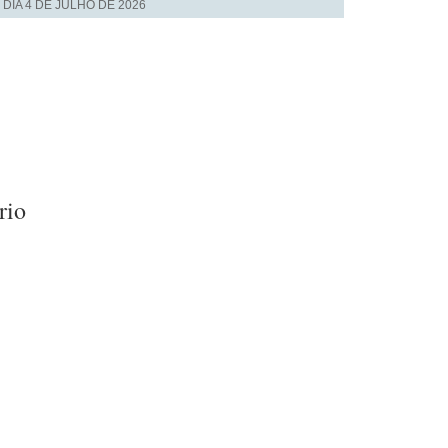
 DIA
4 DE JULHO DE 2026
rio