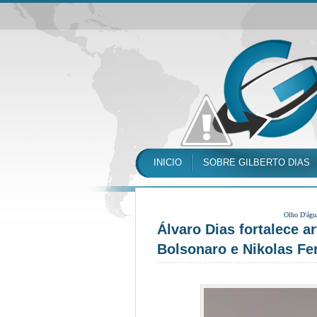
INICIO
SOBRE GILBERTO DIAS
Olho D'águ
Álvaro Dias fortalece a
Bolsonaro e Nikolas Fe