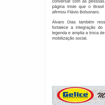
conversar com as pessoas
página triste que o Brasi
afirmou Flávio Bolsonaro.
Álvaro Dias também ress
fortalece a integração d
legenda e amplia a troca de
mobilização social.