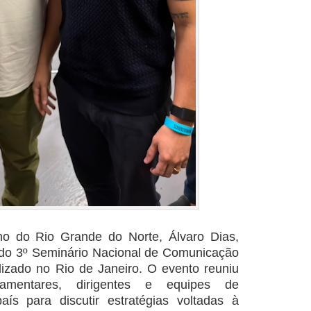
no do Rio Grande do Norte, Álvaro Dias,
ra do 3º Seminário Nacional de Comunicação
alizado no Rio de Janeiro. O evento reuniu
arlamentares, dirigentes e equipes de
ís para discutir estratégias voltadas à