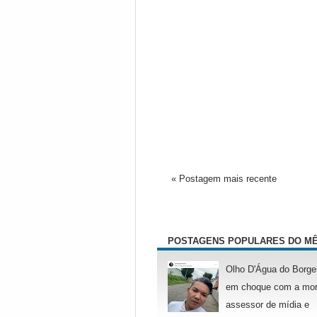
« Postagem mais recente
POSTAGENS POPULARES DO M
Olho D'Água do Borge
em choque com a mor
assessor de mídia e