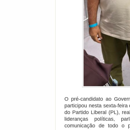
O pré-candidato ao Gover
participou nesta sexta-fei
do Partido Liberal (PL), re
lideranças políticas, p
comunicação de todo o pa