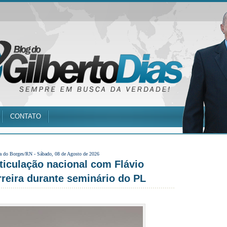
CONTATO
a do Borges/RN -
Sábado, 08 de Agosto de 2026
rticulação nacional com Flávio
rreira durante seminário do PL