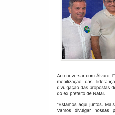
Ao conversar com Álvaro, F
mobilização das lideran
divulgação das propostas d
do ex-prefeito de Natal.
“Estamos aqui juntos. Mai
Vamos divulgar nossas pr