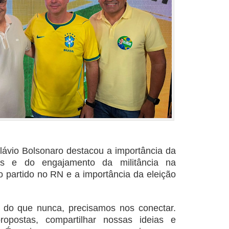
lávio Bolsonaro destacou a importância da
ças e do engajamento da militância na
o partido no RN e a importância da eleição
s do que nunca, precisamos nos conectar.
opostas, compartilhar nossas ideias e