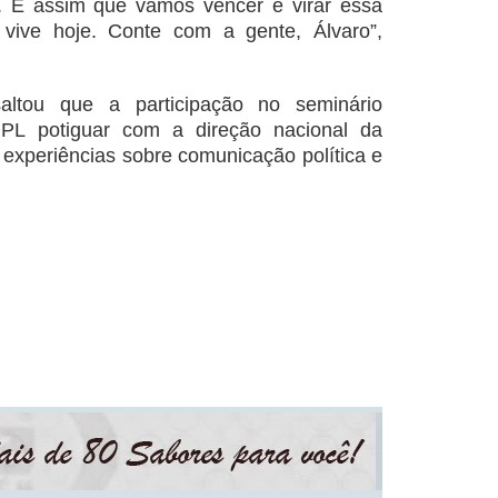
. É assim que vamos vencer e virar essa
l vive hoje. Conte com a gente, Álvaro”,
altou que a participação no seminário
o PL potiguar com a direção nacional da
 experiências sobre comunicação política e