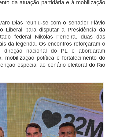
ento da atuação partidária e à mobilização
varo Dias reuniu-se com o senador Flávio
o Liberal para disputar a Presidência da
ado federal Nikolas Ferreira, duas das
nais da legenda. Os encontros reforçaram o
a direção nacional do PL e abordaram
, mobilização política e fortalecimento do
enção especial ao cenário eleitoral do Rio