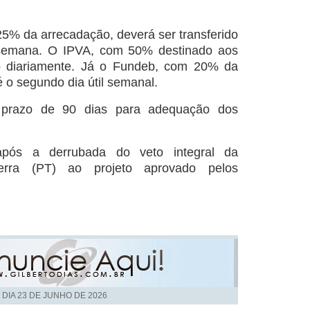
.
5% da arrecadação, deverá ser transferido
a semana. O IPVA, com 50% destinado aos
do diariamente. Já o Fundeb, com 20% da
é o segundo dia útil semanal.
 prazo de 90 dias para adequação dos
após a derrubada do veto integral da
erra (PT) ao projeto aprovado pelos
 DIA
23 DE JUNHO DE 2026