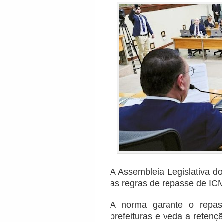
A Assembleia Legislativa d
as regras de repasse de IC
A norma garante o repas
prefeituras e veda a reten