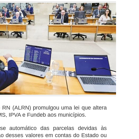
o RN (ALRN) promulgou uma lei que altera
MS, IPVA e Fundeb aos municípios.
se automático das parcelas devidas às
ção desses valores em contas do Estado ou