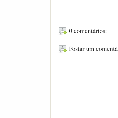
0 comentários:
Postar um comentá