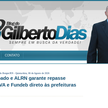
CONTATO
do Borges/RN -
Quinta-feira, 06 de Agosto de 2026
bado e ALRN garante repasse
VA e Fundeb direto às prefeituras