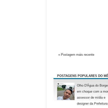
« Postagem mais recente
POSTAGENS POPULARES DO M
Olho D'Água do Borge
em choque com a mor
assessor de mídia e
designer da Prefeitura