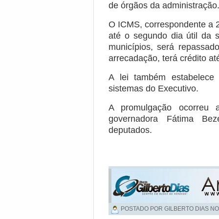
de órgãos da administração
O ICMS, correspondente a 2
até o segundo dia útil d
municípios, será repassa
arrecadação, terá crédito at
A lei também estabelece
sistemas do Executivo.
A promulgação ocorreu 
governadora Fátima Bez
deputados.
POSTADO POR GILBERTO DIAS NO