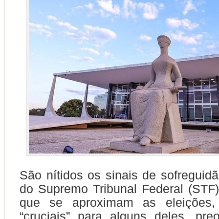
São nítidos os sinais de sofreguidã
do Supremo Tribunal Federal (STF
que se aproximam as eleições, 
“cruciais” para alguns deles, pr