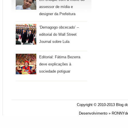
assessor de mídia e
designer da Prefeitura
‘Demagogo obcecado’ –
editorial do Wall Street
Journal sobre Lula
Editorial: Fátima Bezerra
deve explicações à
sociedade potiguar
Copyright © 2010-2013
Blog do
Desenvolvimento »
RONNYde