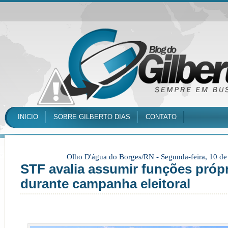
INICIO
SOBRE GILBERTO DIAS
CONTATO
Olho D'água do Borges/RN -
Segunda-feira, 10 d
STF avalia assumir funções próp
durante campanha eleitoral