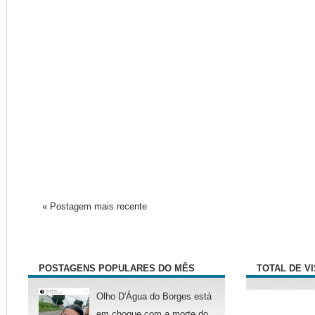
« Postagem mais recente
POSTAGENS POPULARES DO MÊS
TOTAL DE V
Olho D'Água do Borges está
em choque com a morte do