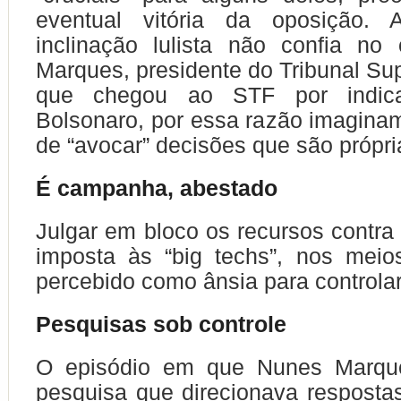
eventual vitória da oposição. 
inclinação lulista não confia no
Marques, presidente do Tribunal Supe
que chegou ao STF por indic
Bolsonaro, por essa razão imagina
de “avocar” decisões que são própr
É campanha, abestado
Julgar em bloco os recursos contra
imposta às “big techs”, nos meios 
percebido como ânsia para controla
Pesquisas sob controle
O episódio em que Nunes Marqu
pesquisa que direcionava respostas