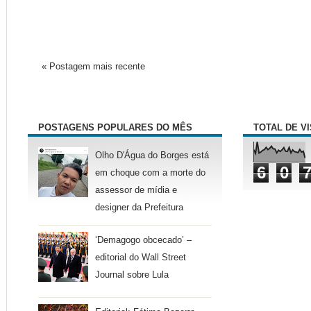
« Postagem mais recente
POSTAGENS POPULARES DO MÊS
TOTAL DE V
Olho D'Água do Borges está
6
0
em choque com a morte do
assessor de mídia e
designer da Prefeitura
‘Demagogo obcecado’ –
editorial do Wall Street
Journal sobre Lula