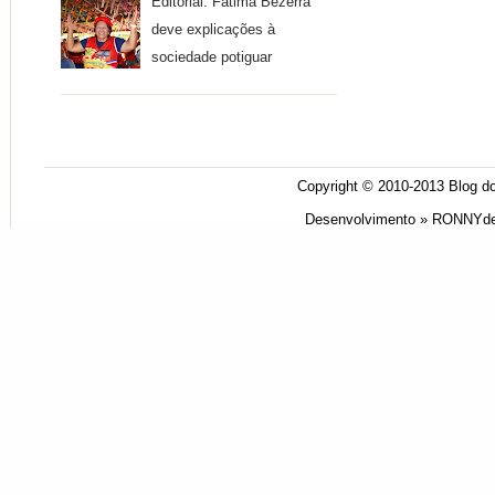
Editorial: Fátima Bezerra
deve explicações à
sociedade potiguar
Copyright © 2010-2013
Blog do
Desenvolvimento »
RONNYde