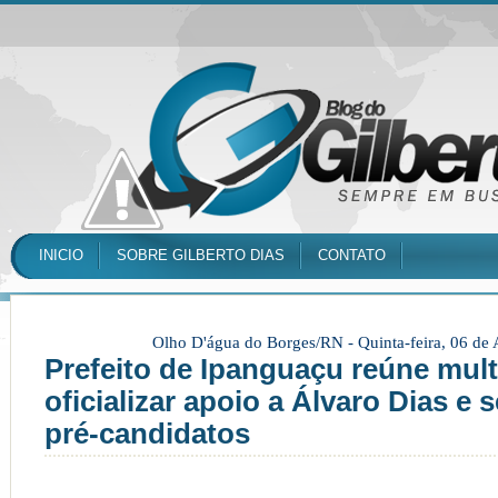
INICIO
SOBRE GILBERTO DIAS
CONTATO
Olho D'água do Borges/RN -
Quinta-feira, 06 de
Prefeito de Ipanguaçu reúne mult
oficializar apoio a Álvaro Dias e
pré-candidatos