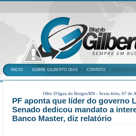
INICIO
SOBRE GILBERTO DIAS
CONTATO
Olho D'água do Borges/RN -
Sexta-feira, 07 de
PF aponta que líder do governo 
Senado dedicou mandato a inter
Banco Master, diz relatório