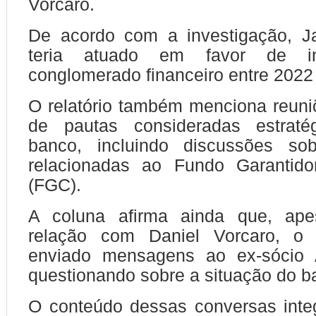
Vorcaro.
De acordo com a investigação, 
teria atuado em favor de in
conglomerado financeiro entre 2022
O relatório também menciona reuniõ
de pautas consideradas estraté
banco, incluindo discussões so
relacionadas ao Fundo Garantido
(FGC).
A coluna afirma ainda que, ape
relação com Daniel Vorcaro, o 
enviado mensagens ao ex-sócio 
questionando sobre a situação do b
O conteúdo dessas conversas inte