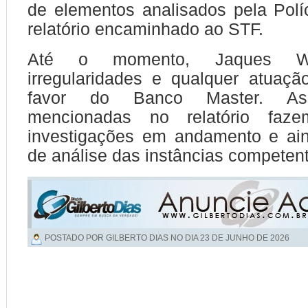
de elementos analisados pela Polí
relatório encaminhado ao STF.
Até o momento, Jaques W
irregularidades e qualquer atuaç
favor do Banco Master. As
mencionadas no relatório faz
investigações em andamento e a
de análise das instâncias competen
POSTADO POR GILBERTO DIAS NO DIA
23 DE JUNHO DE 2026