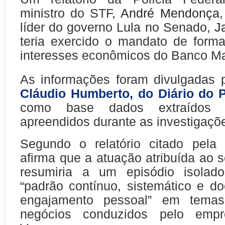
ministro do STF,
André Mendonça
líder do governo Lula no Senado,
J
teria exercido o mandato de form
interesses econômicos do Banco Ma
As informações foram divulgadas 
Cláudio Humberto, do Diário do 
como base dados extraídos d
apreendidos durante as investigaçõ
Segundo o relatório citado pela
afirma que a atuação atribuída ao 
resumiria a um episódio isola
“padrão contínuo, sistemático e 
engajamento pessoal” em temas
negócios conduzidos pelo empre