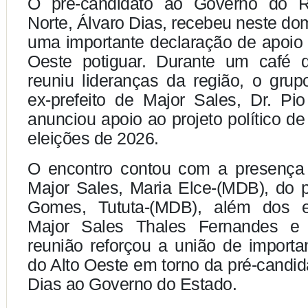
O pré-candidato ao Governo do 
Norte, Álvaro Dias, recebeu neste do
uma importante declaração de apoio p
Oeste potiguar. Durante um café
reuniu lideranças da região, o grup
ex-prefeito de Major Sales, Dr. Pi
anunciou apoio ao projeto político de
eleições de 2026.
O encontro contou com a presença 
Major Sales, Maria Elce-(MDB), do p
Gomes, Tututa-(MDB), além dos ex
Major Sales Thales Fernandes e
reunião reforçou a união de importa
do Alto Oeste em torno da pré-candid
Dias ao Governo do Estado.