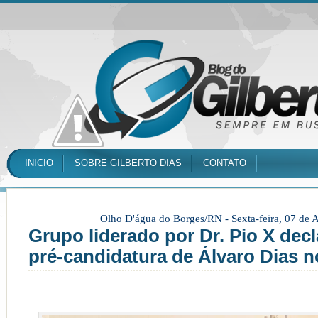
INICIO
SOBRE GILBERTO DIAS
CONTATO
Olho D'água do Borges/RN -
Sexta-feira, 07 de
Grupo liderado por Dr. Pio X decl
pré-candidatura de Álvaro Dias n