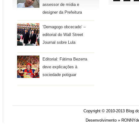
assessor de mídia e
designer da Prefeitura
‘Demagogo obcecado’ –
editorial do Wall Street
Journal sobre Lula
Editorial: Fátima Bezerra
deve explicações à
sociedade potiguar
Copyright © 2010-2013
Blog do
Desenvolvimento »
RONNYde