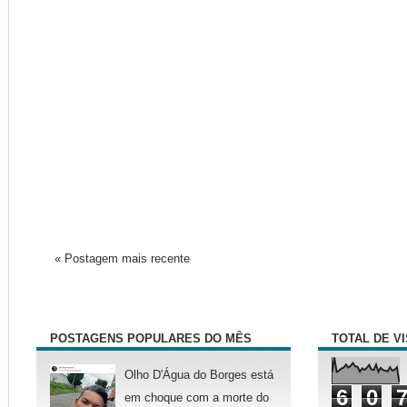
« Postagem mais recente
POSTAGENS POPULARES DO MÊS
TOTAL DE V
Olho D'Água do Borges está
6
0
em choque com a morte do