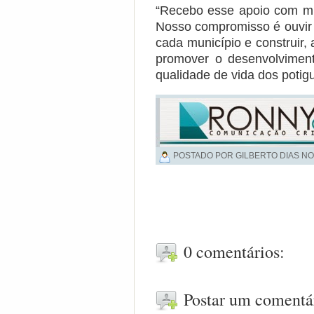
“Recebo esse apoio com mui
Nosso compromisso é ouvir 
cada município e construir,
promover o desenvolvimen
qualidade de vida dos potigu
POSTADO POR GILBERTO DIAS NO
0 comentários:
Postar um comentá