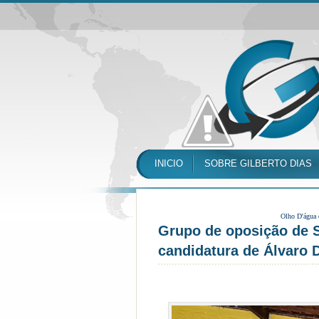
INICIO
SOBRE GILBERTO DIAS
Olho D'água
Grupo de oposição de S
candidatura de Álvaro 