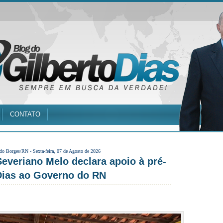
CONTATO
 do Borges/RN -
Sexta-feira, 07 de Agosto de 2026
everiano Melo declara apoio à pré-
Dias ao Governo do RN