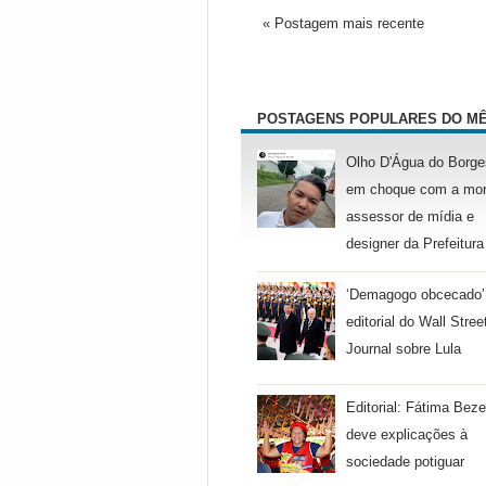
« Postagem mais recente
POSTAGENS POPULARES DO M
Olho D'Água do Borge
em choque com a mor
assessor de mídia e
designer da Prefeitura
‘Demagogo obcecado’
editorial do Wall Stree
Journal sobre Lula
Editorial: Fátima Beze
deve explicações à
sociedade potiguar