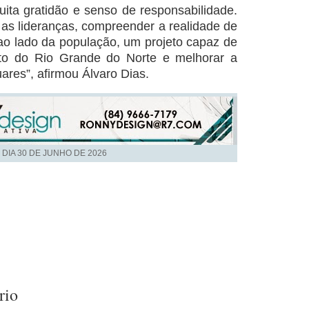
ta gratidão e senso de responsabilidade.
as lideranças, compreender a realidade de
 ao lado da população, um projeto capaz de
to do Rio Grande do Norte e melhorar a
ares”, afirmou Álvaro Dias.
 DIA
30 DE JUNHO DE 2026
rio