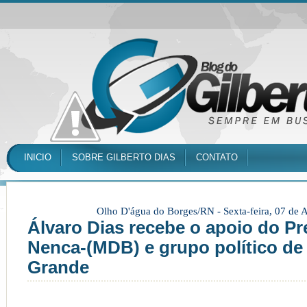
INICIO
SOBRE GILBERTO DIAS
CONTATO
Olho D'água do Borges/RN -
Sexta-feira, 07 de
Álvaro Dias recebe o apoio do Pre
Nenca-(MDB) e grupo político d
Grande