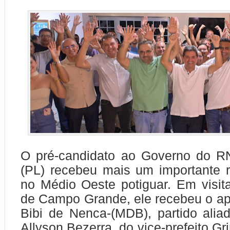
O pré-candidato ao Governo do RN
(PL) recebeu mais um importante re
no Médio Oeste potiguar. Em visit
de Campo Grande, ele recebeu o apo
Bibi de Nenca-(MDB), partido ali
Allyson Bezerra, do vice-prefeito G