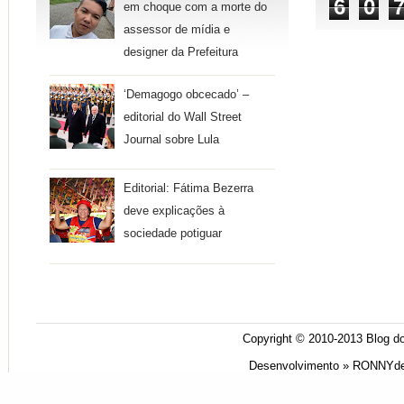
6
0
em choque com a morte do
assessor de mídia e
designer da Prefeitura
‘Demagogo obcecado’ –
editorial do Wall Street
Journal sobre Lula
Editorial: Fátima Bezerra
deve explicações à
sociedade potiguar
Copyright © 2010-2013
Blog do
Desenvolvimento »
RONNYde