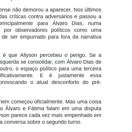
ense não demorou a aparecer. Nos últimos
das críticas contra adversários e passou a
a principalmente para Álvaro Dias, numa
a por observadores políticos como uma
co de ser empurrado para fora da narrativa
s é que Allyson percebeu o perigo. Se a
 esquerda se consolidar, com Álvaro Dias de
utro, o espaço político para uma terceira
ificativamente. E é justamente essa
 provocando o atual desconforto do pré-
nem começou oficialmente. Mas uma coisa
to Álvaro e Fátima falam em uma disputa
Allyson parece cada vez mais empenhado em
da conversa sobre o segundo turno.