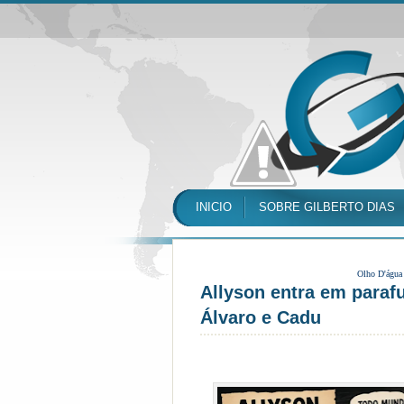
INICIO
SOBRE GILBERTO DIAS
Olho D'água
Allyson entra em paraf
Álvaro e Cadu