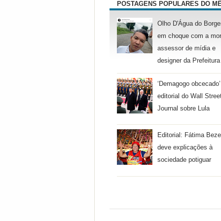
POSTAGENS POPULARES DO M
Olho D'Água do Borge
em choque com a mor
assessor de mídia e
designer da Prefeitura
‘Demagogo obcecado’
editorial do Wall Stree
Journal sobre Lula
Editorial: Fátima Beze
deve explicações à
sociedade potiguar