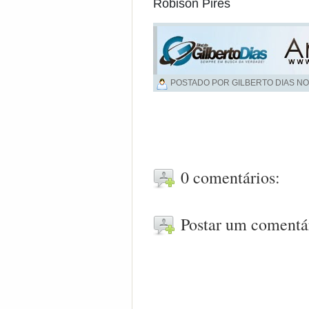
Robison Pires
POSTADO POR GILBERTO DIAS NO
0 comentários:
Postar um comentá