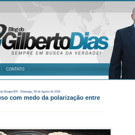
CONTATO
 do Borges/RN -
Domingo, 09 de Agosto de 2026
uso com medo da polarização entre