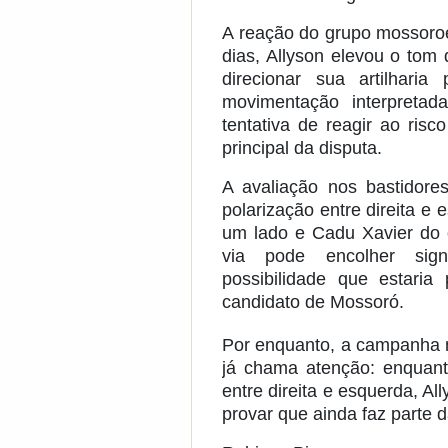
A reação do grupo mossoro
dias, Allyson elevou o tom 
direcionar sua artilhari
movimentação interpretad
tentativa de reagir ao ris
principal da disputa.
A avaliação nos bastidore
polarização entre direita e
um lado e Cadu Xavier do o
via pode encolher sign
possibilidade que estaria
candidato de Mossoró.
Por enquanto, a campanha 
já chama atenção: enquan
entre direita e esquerda, 
provar que ainda faz parte 