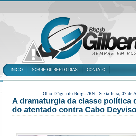
INICIO
SOBRE GILBERTO DIAS
CONTATO
Olho D'água do Borges/RN -
Sexta-feira, 07 de
A dramaturgia da classe política
do atentado contra Cabo Deyvis