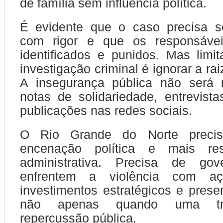
de família sem influência política.
É evidente que o caso precisa se
com rigor e que os responsáve
identificados e punidos. Mas limi
investigação criminal é ignorar a ra
A insegurança pública não será 
notas de solidariedade, entrevista
publicações nas redes sociais.
O Rio Grande do Norte preci
encenação política e mais resp
administrativa. Precisa de gov
enfrentem a violência com açõ
investimentos estratégicos e prese
não apenas quando uma tra
repercussão pública.