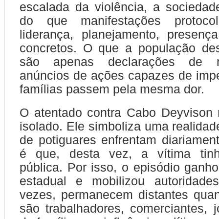
escalada da violência, a socieda
do que manifestações protocol
liderança, planejamento, presenç
concretos. O que a população des
são apenas declarações de r
anúncios de ações capazes de imp
famílias passem pela mesma dor.
O atentado contra Cabo Deyvison 
isolado. Ele simboliza uma realidad
de potiguares enfrentam diariament
é que, desta vez, a vítima tinha
pública. Por isso, o episódio ganh
estadual e mobilizou autoridade
vezes, permanecem distantes quan
são trabalhadores, comerciantes, 