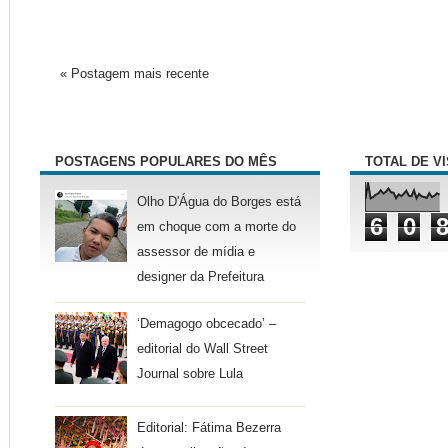
« Postagem mais recente
POSTAGENS POPULARES DO MÊS
TOTAL DE V
Olho D'Água do Borges está
6
0
em choque com a morte do
assessor de mídia e
designer da Prefeitura
‘Demagogo obcecado’ –
editorial do Wall Street
Journal sobre Lula
Editorial: Fátima Bezerra