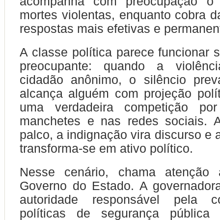
acompanha com preocupação o
mortes violentas, enquanto cobra d
respostas mais efetivas e permanen
A classe política parece funcionar 
preocupante: quando a violênc
cidadão anônimo, o silêncio prev
alcança alguém com projeção políti
uma verdadeira competição po
manchetes e nas redes sociais. A
palco, a indignação vira discurso e 
transforma-se em ativo político.
Nesse cenário, chama atenção 
Governo do Estado. A governadora
autoridade responsável pela 
políticas de segurança pública