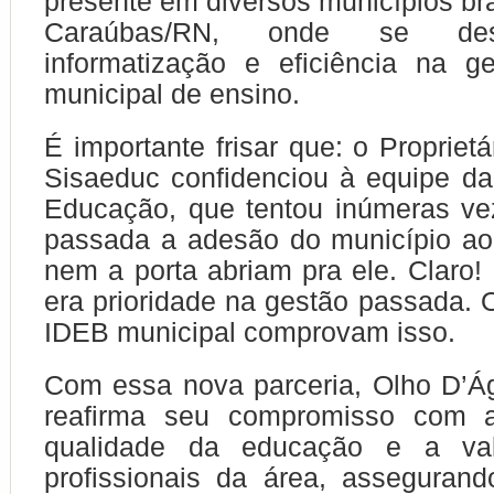
presente em diversos municípios bra
Caraúbas/RN, onde se des
informatização e eficiência na g
municipal de ensino.
É importante frisar que: o Propriet
Sisaeduc confidenciou à equipe da
Educação, que tentou inúmeras ve
passada a adesão do município ao
nem a porta abriam pra ele. Claro
era prioridade na gestão passada.
IDEB municipal comprovam isso.
Com essa nova parceria, Olho D’Á
reafirma seu compromisso com a
qualidade da educação e a val
profissionais da área, asseguran