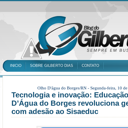
INICIO
SOBRE GILBERTO DIAS
CONTATO
Olho D'água do Borges/RN -
Segunda-feira, 10 d
Tecnologia e inovação: Educação
D’Água do Borges revoluciona ge
com adesão ao Sisaeduc