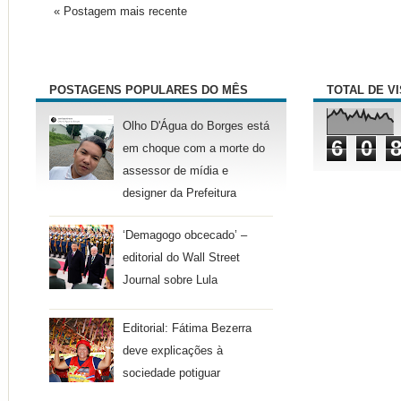
« Postagem mais recente
POSTAGENS POPULARES DO MÊS
TOTAL DE V
Olho D'Água do Borges está
6
0
em choque com a morte do
assessor de mídia e
designer da Prefeitura
‘Demagogo obcecado’ –
editorial do Wall Street
Journal sobre Lula
Editorial: Fátima Bezerra
deve explicações à
sociedade potiguar