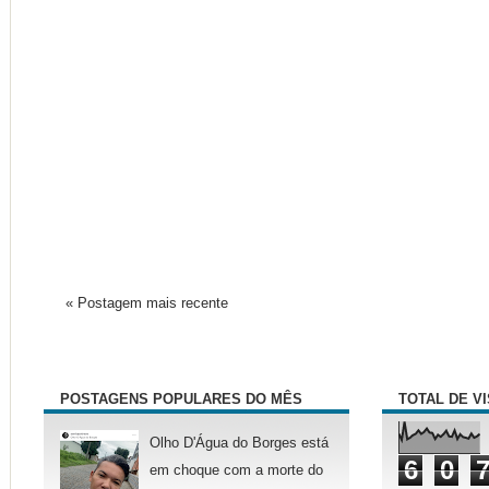
« Postagem mais recente
POSTAGENS POPULARES DO MÊS
TOTAL DE V
Olho D'Água do Borges está
6
0
em choque com a morte do