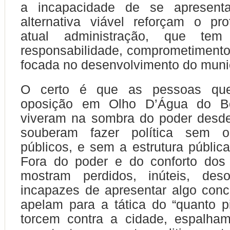
a incapacidade de se apresen
alternativa viável reforçam o pr
atual administração, que tem
responsabilidade, comprometiment
focada no desenvolvimento do munic
O certo é que as pessoas qu
oposição em Olho D’Água do B
viveram na sombra do poder desd
souberam fazer política sem o
públicos, e sem a estrutura pública
Fora do poder e do conforto dos 
mostram perdidos, inúteis, des
incapazes de apresentar algo concr
a
pelam para a tática do “quanto pi
torcem contra a cidade, espalham