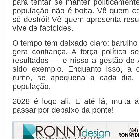
para tentar se manter politicament
população não é boba. Vê quem co
só destrói! Vê quem apresenta res
vive de factoides.
O tempo tem deixado claro: barulh
gera confiança. A força política s
resultados — e nisso a gestão de
sido exemplo. Enquanto isso, a 
rumo, se apequena a cada dia, 
população.
2028 é logo ali. E até lá, muita 
passar por debaixo da ponte!