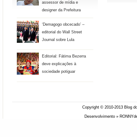
assessor de mídia e
designer da Prefeitura
‘Demagogo obcecado’ –
editorial do Wall Street
Journal sobre Lula
Editorial: Fátima Bezerra
deve explicações à
sociedade potiguar
Copyright © 2010-2013
Blog do
Desenvolvimento »
RONNYde