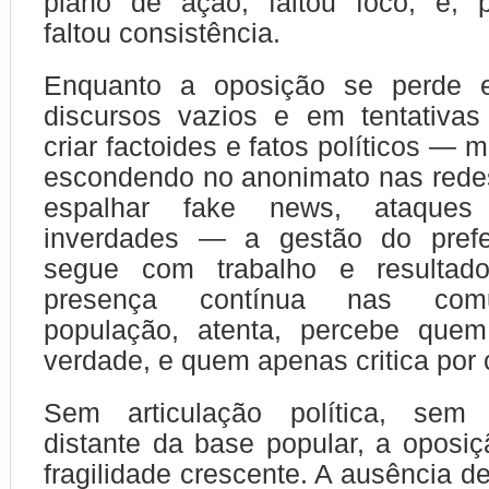
plano de ação, faltou foco, e, p
faltou consistência.
Enquanto a oposição se perde e
discursos vazios e em tentativas
criar factoides e fatos políticos — 
escondendo no anonimato nas redes
espalhar fake news, ataques
inverdades — a gestão do prefe
segue com trabalho e resultado
presença contínua nas com
população, atenta, percebe que
verdade, e quem apenas critica por 
Sem articulação política, sem 
distante da base popular, a oposi
fragilidade crescente. A ausência d