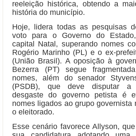
reeleição histórica, obtendo a ma
história do município.
Hoje, lidera todas as pesquisas 
voto para o Governo do Estado,
capital Natal, superando nomes c
Rogério Marinho (PL) e o ex-prefei
(União Brasil). A oposição à gove
Bezerra (PT) segue fragmentada
nomes, além do senador Styvens
(PSDB), que deve disputar a 
desgaste do governo petista é e
nomes ligados ao grupo governist
o eleitorado.
Esse cenário favorece Allyson, qu
sua candidatura adotando uma e