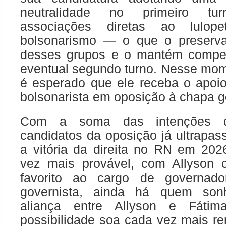
neutralidade no primeiro tur
associações diretas ao lulo
bolsonarismo — o que o preserv
desses grupos e o mantém compet
eventual segundo turno. Nesse mom
é esperado que ele receba o apoio
bolsonarista em oposição à chapa g
Com a soma das intenções 
candidatos da oposição já ultrapa
a vitória da direita no RN em 20
vez mais provável, com Allyson c
favorito ao cargo de governad
governista, ainda há quem s
aliança entre Allyson e Fáti
possibilidade soa cada vez mais 