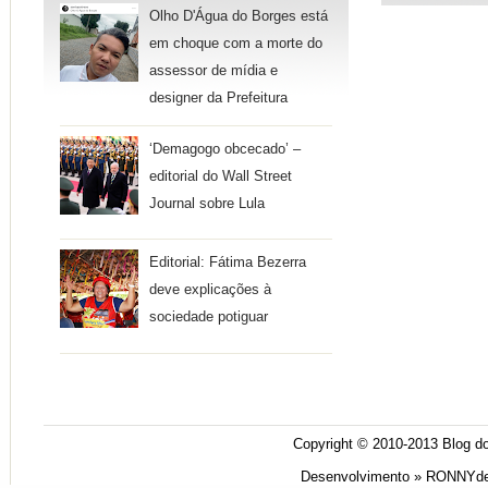
Olho D'Água do Borges está
em choque com a morte do
assessor de mídia e
designer da Prefeitura
‘Demagogo obcecado’ –
editorial do Wall Street
Journal sobre Lula
Editorial: Fátima Bezerra
deve explicações à
sociedade potiguar
Copyright © 2010-2013
Blog do
Desenvolvimento »
RONNYde