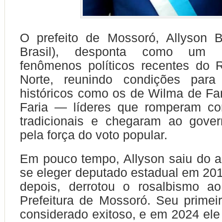
O prefeito de Mossoró, Allyson B
Brasil), desponta como um 
fenômenos políticos recentes do 
Norte, reunindo condições para r
históricos como os de Wilma de Fa
Faria — líderes que romperam c
tradicionais e chegaram ao gove
pela força do voto popular.
Em pouco tempo, Allyson saiu do 
se eleger deputado estadual em 201
depois, derrotou o rosalbismo ao
Prefeitura de Mossoró. Seu primei
considerado exitoso, e em 2024 el