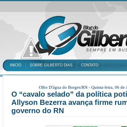
INICIO
SOBRE GILBERTO DIAS
CONTATO
Olho D'água do Borges/RN -
Quinta-feira, 06 de
O “cavalo selado” da política pot
Allyson Bezerra avança firme ru
governo do RN