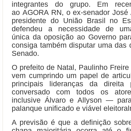
integrantes do grupo. Em recen
ao AGORA RN, o ex-senador José A
presidente do União Brasil no E
defendeu a necessidade de uma
única da oposição ao Governo par
consiga também disputar uma das 
Senado.
O prefeito de Natal, Paulinho Freire 
vem cumprindo um papel de articu
principais lideranças da direita
conversado com todos os ator
inclusive Álvaro e Allyson — par
palanque unificado e viável eleitora
A previsão é que a definição sob
chapa majoritária ocorra até o f