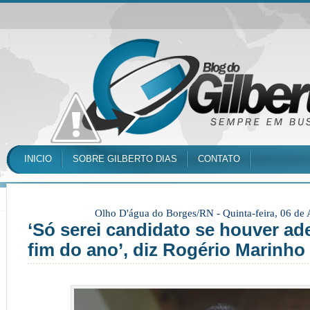
INICIO
SOBRE GILBERTO DIAS
CONTATO
Olho D'água do Borges/RN -
Quinta-feira, 06 de
‘Só serei candidato se houver ad
fim do ano’, diz Rogério Marinho