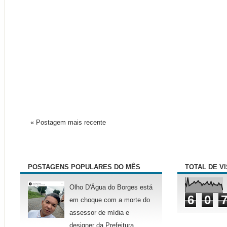
« Postagem mais recente
POSTAGENS POPULARES DO MÊS
TOTAL DE V
Olho D'Água do Borges está
6
0
em choque com a morte do
assessor de mídia e
designer da Prefeitura