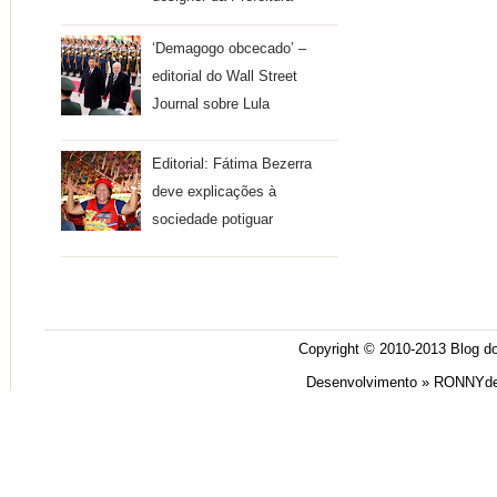
‘Demagogo obcecado’ –
editorial do Wall Street
Journal sobre Lula
Editorial: Fátima Bezerra
deve explicações à
sociedade potiguar
Copyright © 2010-2013
Blog do
Desenvolvimento »
RONNYde