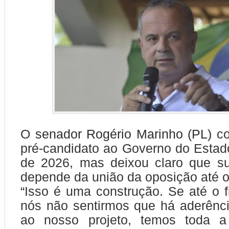
O
senador Rogério Marinho (PL)
co
pré-candidato ao Governo do Estad
de 2026, mas deixou claro que su
depende da união da oposição até o
“Isso é uma construção. Se até o f
nós não sentirmos que há aderênci
ao nosso projeto, temos toda a