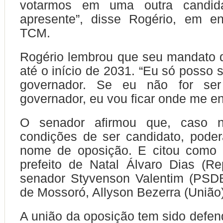
votarmos em uma outra candid
apresente”, disse Rogério, em en
TCM.
Rogério lembrou que seu mandato 
até o início de 2031. “Eu só posso 
governador. Se eu não for ser
governador, eu vou ficar onde me en
O senador afirmou que, caso 
condições de ser candidato, poder
nome de oposição. E citou como 
prefeito de Natal Álvaro Dias (Re
senador Styvenson Valentim (PSDB
de Mossoró, Allyson Bezerra (União)
A união da oposição tem sido defend