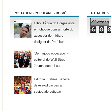
POSTAGENS POPULARES DO MÊS
TOTAL DE V
Olho D'Água do Borges está
6
0
em choque com a morte do
assessor de mídia e
designer da Prefeitura
‘Demagogo obcecado’ –
editorial do Wall Street
Journal sobre Lula
Editorial: Fátima Bezerra
deve explicações à
sociedade potiguar