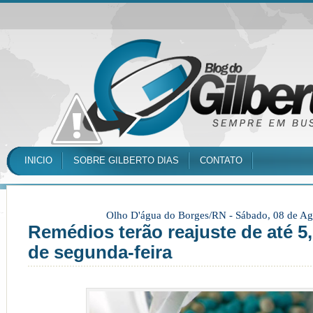
INICIO
SOBRE GILBERTO DIAS
CONTATO
Olho D'água do Borges/RN -
Sábado, 08 de Ag
Remédios terão reajuste de até 5,
de segunda-feira