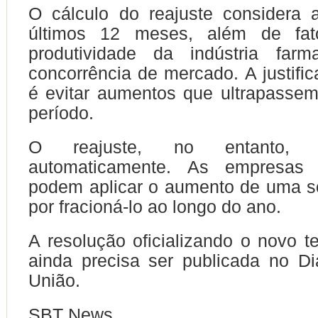
O cálculo do reajuste considera 
últimos 12 meses, além de fa
produtividade da indústria far
concorrência de mercado. A justific
é evitar aumentos que ultrapassem
período.
O reajuste, no entanto, 
automaticamente. As empresas f
podem aplicar o aumento de uma s
por fracioná-lo ao longo do ano.
A resolução oficializando o novo te
ainda precisa ser publicada no Diá
União.
SBT News