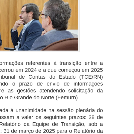
ormações referentes à transição entre a
ncerrou em 2024 e a que começou em 2025
Tribunal de Contas do Estado (TCE/RN)
ando o prazo de envio de informações
tre as gestões atendendo solicitação da
o Rio Grande do Norte (Femurn).
vada à unanimidade na sessão plenária do
passam a valer os seguintes prazos: 28 de
Relatório da Equipe de Transição, sob a
o; 31 de março de 2025 para o Relatório da