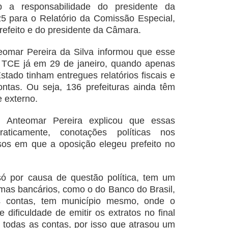
b a responsabilidade do presidente da
5 para o Relatório da Comissão Especial,
refeito e do presidente da Câmara.
eomar Pereira da Silva informou que esse
 TCE já em 29 de janeiro, quando apenas
tado tinham entregues relatórios fiscais e
ntas. Ou seja, 136 prefeituras ainda têm
e externo.
, Anteomar Pereira explicou que essas
aticamente, conotações políticas nos
os em que a oposição elegeu prefeito no
ó por causa de questão política, tem um
as bancários, como o do Banco do Brasil,
s contas, tem município mesmo, onde o
ve dificuldade de emitir os extratos no final
r todas as contas, por isso que atrasou um