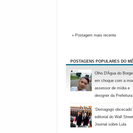
« Postagem mais recente
POSTAGENS POPULARES DO M
Olho D'Água do Borge
em choque com a mor
assessor de mídia e
designer da Prefeitura
‘Demagogo obcecado’
editorial do Wall Stree
Journal sobre Lula