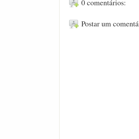
0 comentários:
Postar um comentá