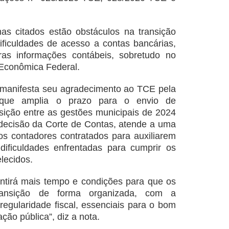
mas citados estão obstáculos na transição
dificuldades de acesso a contas bancárias,
ras informações contábeis, sobretudo no
 Econômica Federal.
 manifesta seu agradecimento ao TCE pela
 que amplia o prazo para o envio de
nsição entre as gestões municipais de 2024
decisão da Corte de Contas, atende a uma
s contadores contratados para auxiliarem
dificuldades enfrentadas para cumprir os
lecidos.
ntirá mais tempo e condições para que os
transição de forma organizada, com a
regularidade fiscal, essenciais para o bom
ção pública”, diz a nota.