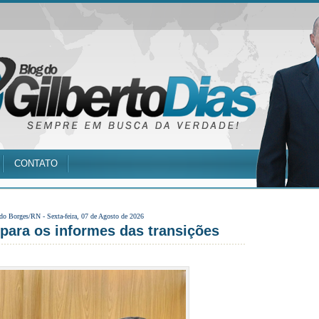
CONTATO
 do Borges/RN -
Sexta-feira, 07 de Agosto de 2026
para os informes das transições