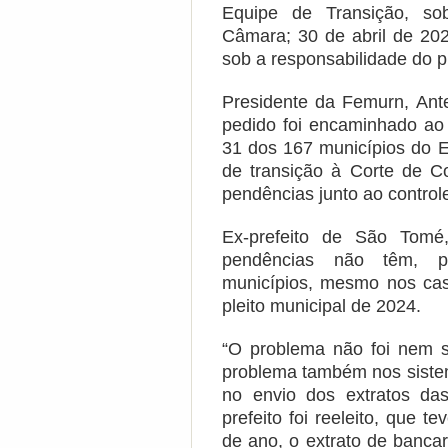
Equipe de Transição, so
Câmara; 30 de abril de 202
sob a responsabilidade do p
Presidente da Femurn, Ant
pedido foi encaminhado ao
31 dos 167 municípios do Es
de transição à Corte de Co
pendências junto ao control
Ex-prefeito de São Tomé
pendências não têm, pr
municípios, mesmo nos cas
pleito municipal de 2024.
“O problema não foi nem s
problema também nos sistem
no envio dos extratos da
prefeito foi reeleito, que te
de ano, o extrato de banca