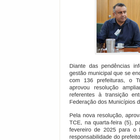
Diante das pendências inf
gestão municipal que se e
com 136 prefeituras, o 
aprovou resolução ampli
referentes à transição en
Federação dos Municípios d
Pela nova resolução, apro
TCE, na quarta-feira (5), 
fevereiro de 2025 para o 
responsabilidade do prefeit