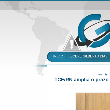
INICIO
SOBRE GILBERTO DIAS
Olho D'água
TCE/RN amplia o prazo 