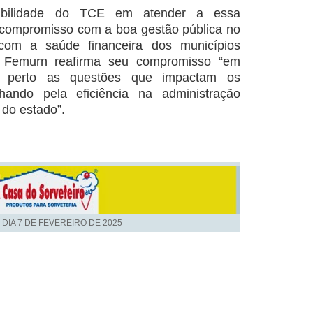
ibilidade do TCE em atender a essa
 compromisso com a boa gestão pública no
om a saúde financeira dos municípios
 a Femurn reafirma seu compromisso “em
 perto as questões que impactam os
lhando pela eficiência na administração
 do estado”.
 DIA
7 DE FEVEREIRO DE 2025