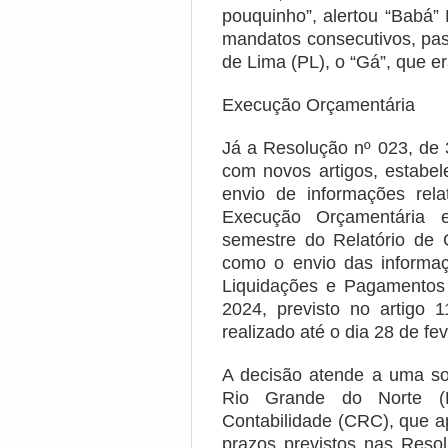
pouquinho”, alertou “Babá”
mandatos consecutivos, pas
de Lima (PL), o “Gá”, que er
Execução Orçamentária
Já a Resolução nº 023, de 
com novos artigos, estabel
envio de informações rela
Execução Orçamentária 
semestre do Relatório de 
como o envio das informa
Liquidações e Pagamentos
2024, previsto no artigo
realizado até o dia 28 de fe
A decisão atende a uma so
Rio Grande do Norte (
Contabilidade (CRC), que a
prazos previstos nas Res