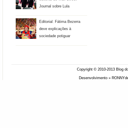
Journal sobre Lula
Editorial: Fátima Bezerra
deve explicações à
sociedade potiguar
Copyright © 2010-2013
Blog do
Desenvolvimento »
RONNYde