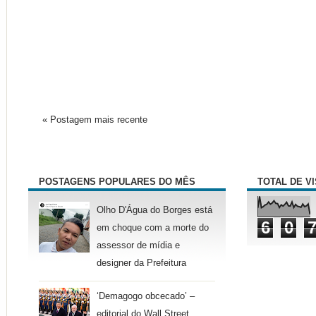
« Postagem mais recente
POSTAGENS POPULARES DO MÊS
TOTAL DE V
Olho D'Água do Borges está
6
0
em choque com a morte do
assessor de mídia e
designer da Prefeitura
‘Demagogo obcecado’ –
editorial do Wall Street