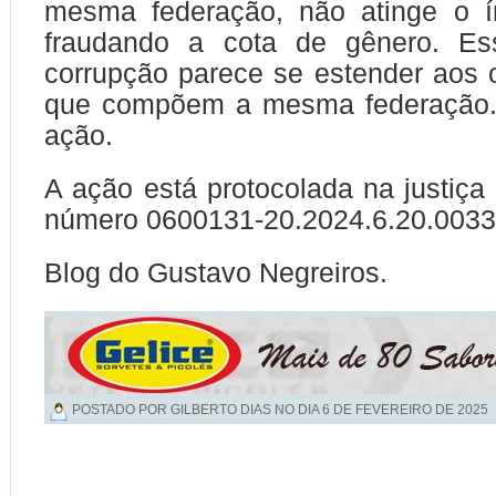
mesma federação, não atinge o í
fraudando a cota de gênero. Es
corrupção parece se estender aos o
que compõem a mesma federação.”
ação.
A ação está protocolada na justiça 
número 0600131-20.2024.6.20.003
Blog do Gustavo Negreiros.
POSTADO POR GILBERTO DIAS NO DIA
6 DE FEVEREIRO DE 2025