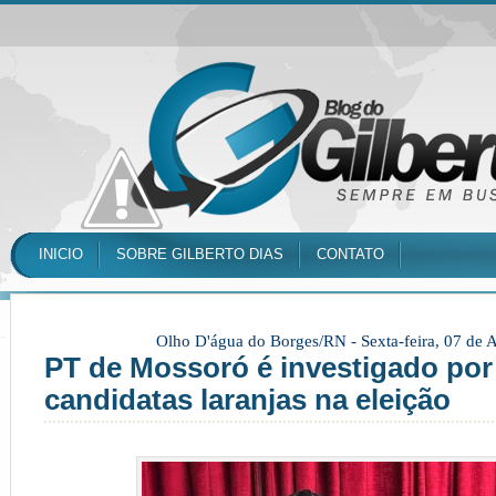
INICIO
SOBRE GILBERTO DIAS
CONTATO
Olho D'água do Borges/RN -
Sexta-feira, 07 de
PT de Mossoró é investigado por
candidatas laranjas na eleição