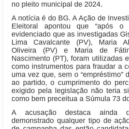
no pleito municipal de 2024.
A notícia é do BG. A Ação de Invest
Eleitoral apontou que “após o p
evidenciado que as investigadas Gis
Lima Cavalcante (PV), Maria Al
Oliveira (PV) e Maria de Fát
Nascimento (PT), foram utilizadas 
como instrumentos para fraudar a c
uma vez que, sem o “empréstimo” 
ao partido, o cumprimento do per
exigido pela legislação não teria s
como bem preceitua a Súmula 73 d
A acusação destaca ainda 
demonstrado qualquer tipo de açã
de campanha das então candidata