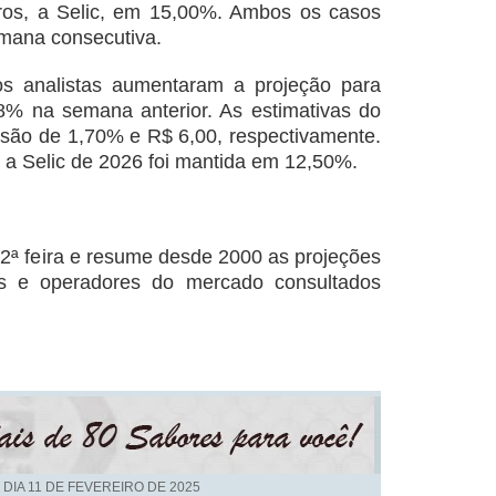
uros, a Selic, em 15,00%. Ambos os casos
emana consecutiva.
os analistas aumentaram a projeção para
8% na semana anterior. As estimativas do
são de 1,70% e R$ 6,00, respectivamente.
 a Selic de 2026 foi mantida em 12,50%.
a 2ª feira e resume desde 2000 as projeções
tas e operadores do mercado consultados
 DIA
11 DE FEVEREIRO DE 2025