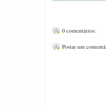
0 comentários:
Postar um comentá