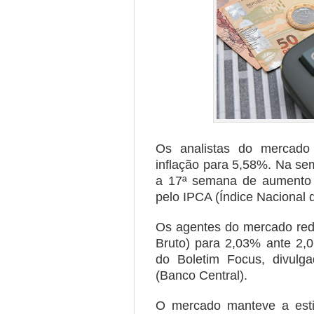
Os analistas do mercado 
inflação para 5,58%. Na sem
a 17ª semana de aumento 
pelo IPCA (Índice Nacional
Os agentes do mercado redu
Bruto) para 2,03% ante 2,
do Boletim Focus, divulga
(Banco Central).
O mercado manteve a esti