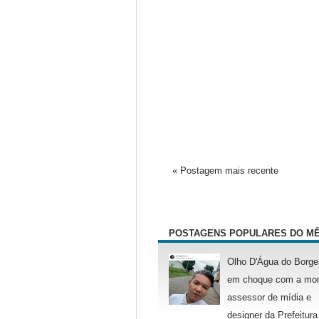
« Postagem mais recente
POSTAGENS POPULARES DO M
Olho D'Água do Borge
em choque com a mor
assessor de mídia e
designer da Prefeitura