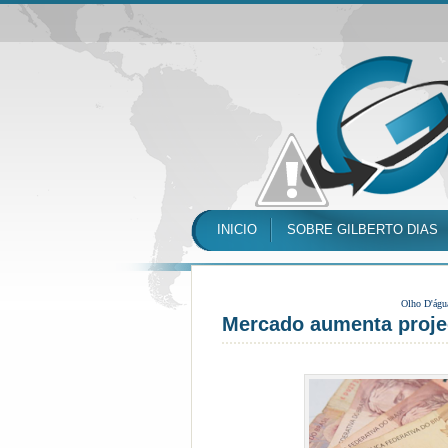
INICIO
SOBRE GILBERTO DIAS
Olho D'águ
Mercado aumenta proje