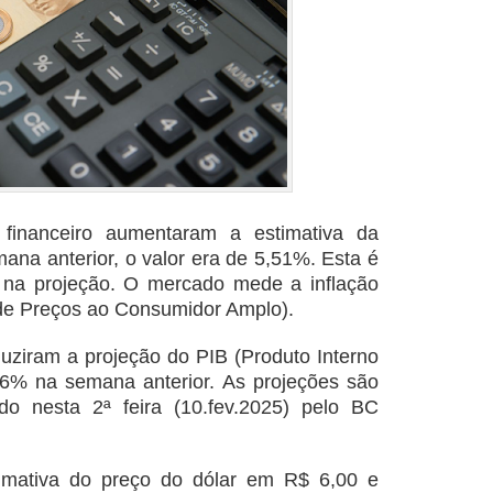
financeiro aumentaram a estimativa da
ana anterior, o valor era de 5,51%. Esta é
na projeção. O mercado mede a inflação
 de Preços ao Consumidor Amplo).
ziram a projeção do PIB (Produto Interno
06% na semana anterior. As projeções são
do nesta 2ª feira (10.fev.2025) pelo BC
mativa do preço do dólar em R$ 6,00 e