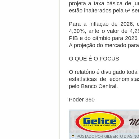
projeta a taxa básica de j
estão inalterados pela 5ª s
Para a inflação de 2026, 
4,30%, ante o valor de 4,2
PIB e do câmbio para 2026 
A projeção do mercado para
O QUE É O FOCUS
O relatório é divulgado tod
estatísticas de economis
pelo Banco Central.
Poder 360
POSTADO POR GILBERTO DIAS NO