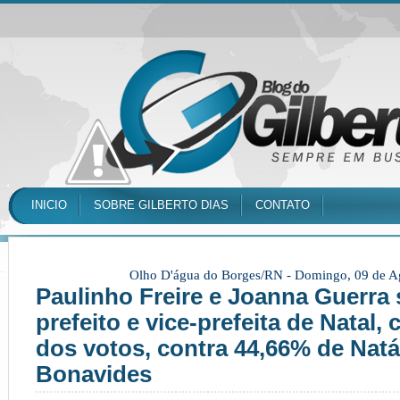
INICIO
SOBRE GILBERTO DIAS
CONTATO
Olho D'água do Borges/RN -
Domingo, 09 de A
Paulinho Freire e Joanna Guerra 
prefeito e vice-prefeita de Natal
dos votos, contra 44,66% de Natá
Bonavides