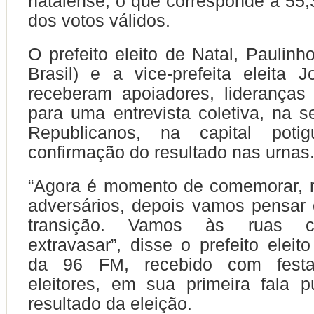
natalense, o que corresponde a 55
dos votos válidos.
O prefeito eleito de Natal, Paulinh
Brasil) e a vice-prefeita eleita 
receberam apoiadores, lideranças
para uma entrevista coletiva, na s
Republicanos, na capital poti
confirmação do resultado nas urnas
“Agora é momento de comemorar, r
adversários, depois vamos pensar
transição. Vamos às ruas 
extravasar”, disse o prefeito eleit
da 96 FM, recebido com fest
eleitores, em sua primeira fala 
resultado da eleição.