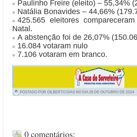
Paulinho Freire (eleito) – 55,34% 
Natália Bonavides – 44,66% (179.
425.565 eleitores comparecera
Natal.
A abstenção foi de 26,07% (150.064
16.084 votaram nulo
7.106 votaram em branco.
POSTADO POR GILBERTO DIAS NO DIA
28 DE OUTUBRO DE 2024
0 comentários: