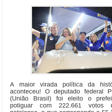
A maior virada política da hist
aconteceu! O deputado federal Pa
(União Brasil) foi eleito o prefe
potiguar com 222.661 votos d