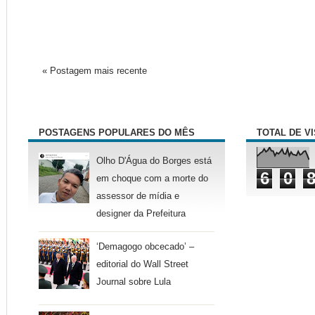
« Postagem mais recente
POSTAGENS POPULARES DO MÊS
TOTAL DE V
Olho D'Água do Borges está
6
0
em choque com a morte do
assessor de mídia e
designer da Prefeitura
‘Demagogo obcecado’ –
editorial do Wall Street
Journal sobre Lula