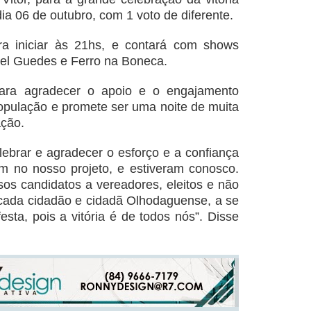
ia 06 de outubro, com 1 voto de diferente.
ra iniciar às 21hs, e contará com shows
el Guedes e Ferro na Boneca.
para agradecer o apoio e o engajamento
população e promete ser uma noite de muita
ação.
brar e agradecer o esforço e a confiança
m no nosso projeto, e estiveram conosco.
sos candidatos a vereadores, eleitos e não
 cada cidadão e cidadã Olhodaguense, a se
esta, pois a vitória é de todos nós”. Disse