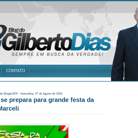
CONTATO
 do Borges/RN -
Sexta-feira, 07 de Agosto de 2026
se prepara para grande festa da
Marceli