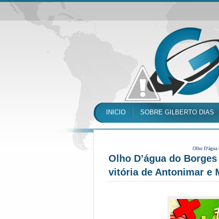
INICIO
SOBRE GILBERTO DIAS
Olho D'água
Olho D’água do Borges 
vitória de Antonimar e 