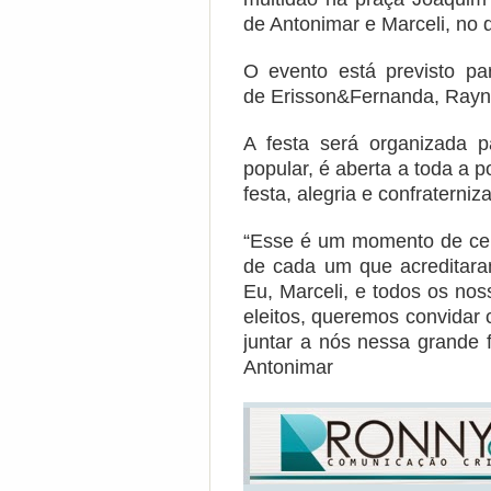
de Antonimar e Marceli, no d
O evento está previsto pa
de Erisson&Fernanda, Rayn
A festa será organizada 
popular, é aberta a toda a 
festa, alegria e confraterniz
“Esse é um momento de cele
de cada um que acreditara
Eu, Marceli, e todos os nos
eleitos, queremos convidar
juntar a nós nessa grande f
Antonimar