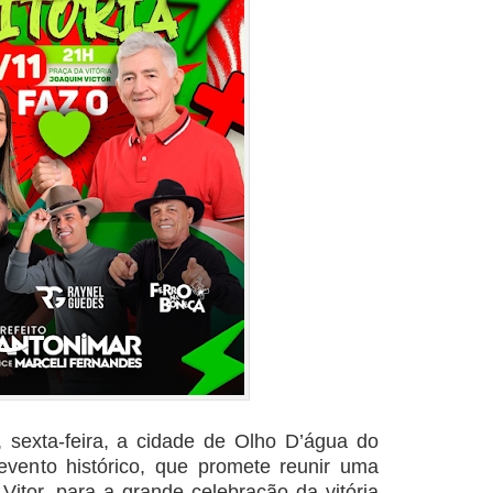
 sexta-feira, a cidade de Olho D’água do
vento histórico, que promete reunir uma
Vitor, para a grande celebração da vitória