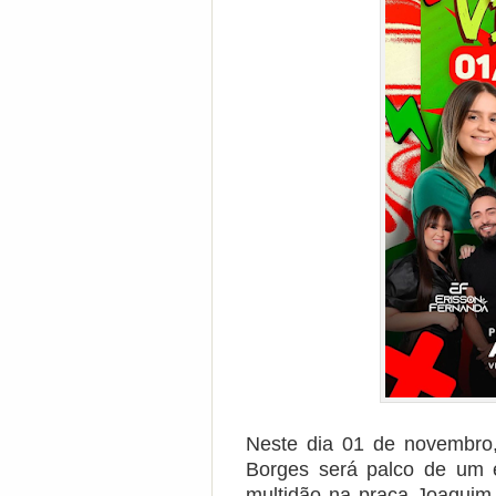
Neste dia 01 de novembro,
Borges será palco de um e
multidão na praça Joaquim 