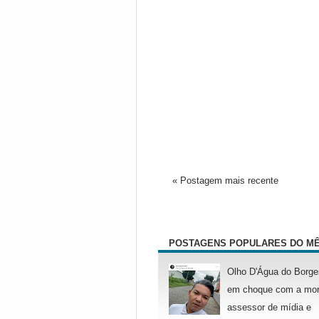
« Postagem mais recente
POSTAGENS POPULARES DO M
Olho D'Água do Borge
em choque com a mor
assessor de mídia e