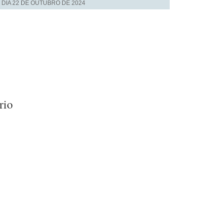
 DIA
22 DE OUTUBRO DE 2024
rio